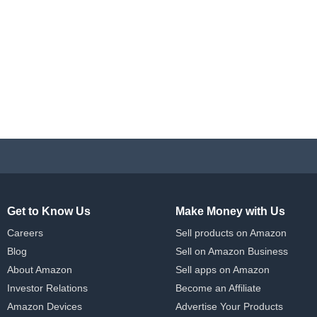
Get to Know Us
Make Money with Us
Careers
Sell products on Amazon
Blog
Sell on Amazon Business
About Amazon
Sell apps on Amazon
Investor Relations
Become an Affiliate
Amazon Devices
Advertise Your Products