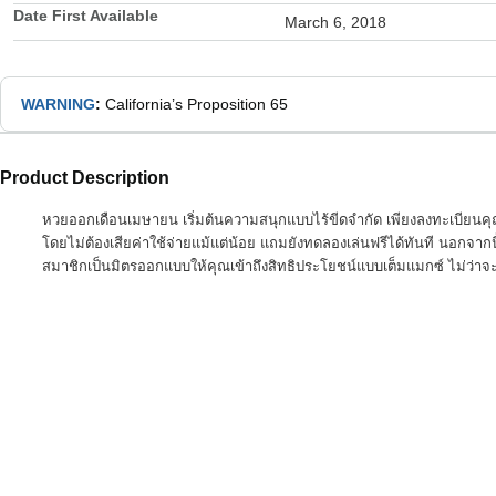
Date First Available
March 6, 2018
WARNING
:
California’s Proposition 65
Product Description
หวยออกเดือนเมษายน เริ่มต้นความสนุกแบบไร้ขีดจำกัด เพียงลงทะเบียนคุณ
โดยไม่ต้องเสียค่าใช้จ่ายแม้แต่น้อย แถมยังทดลองเล่นฟรีได้ทันที นอกจา
สมาชิกเป็นมิตรออกแบบให้คุณเข้าถึงสิทธิประโยชน์แบบเต็มแมกซ์ ไม่ว่าจะ