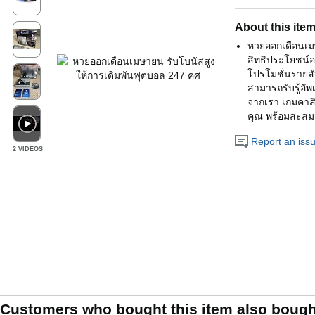
About this ite
หวยออกเดือนเม
สิทธิประโยชน์อ
โปรโมชั่นรายสัป
สามารถรับรู้อัพ
จากเรา เกมคาสิ
คุณ พร้อมสะส
Report an issue
2 VIDEOS
Customers who bought this item also bough