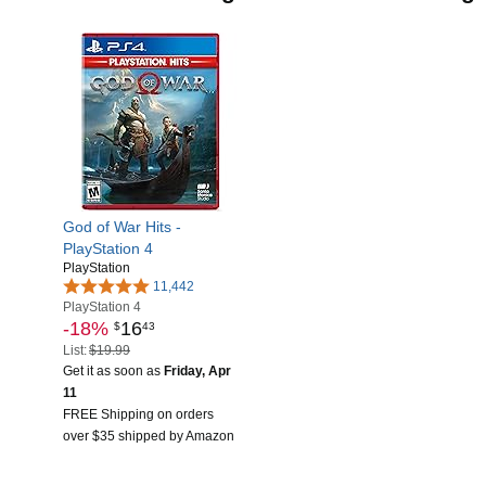
God of War Hits -
PlayStation 4
PlayStation
11,442
PlayStation 4
-18%
16
$
43
List:
$19.99
Get it as soon as
Friday, Apr
11
FREE Shipping on orders
over $35 shipped by Amazon