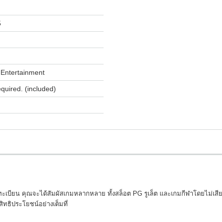
5
Entertainment
equired. (included)
เบียน คุณจะได้สัมผัสเกมหลากหลาย ทั้งสล็อต PG รูเล็ต และเกมกีฬาโดยไม่เสียค
ทธิประโยชน์อย่างเต็มที่