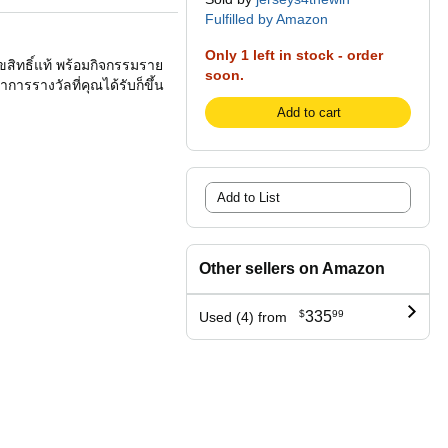
Fulfilled by Amazon
Only 1 left in stock - order
ขสิทธิ์แท้ พร้อมกิจกรรมราย
soon.
าการรางวัลที่คุณได้รับก็ขึ้น
Add to cart
Add to List
Other sellers on Amazon
$
335
99
Used (4) from