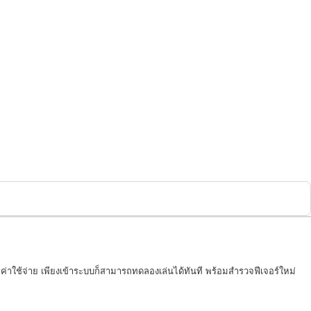
่าใช้จ่าย เพียงเข้าระบบก็สามารถทดลองเล่นได้ทันที พร้อมสำรวจฟีเจอร์ใหม่