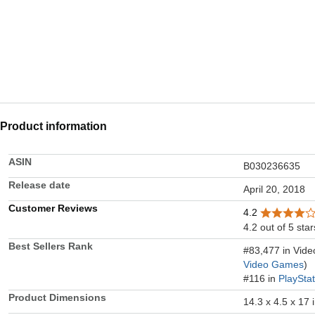
Product information
ASIN
B030236635
Release date
April 20, 2018
Customer Reviews
4.2
4.2 out of 5 star
Best Sellers Rank
#83,477 in Vid
Video Games
)
#116 in
PlaySta
Product Dimensions
14.3 x 4.5 x 17