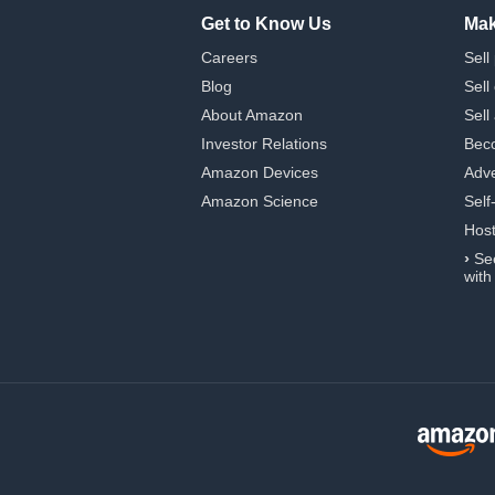
Get to Know Us
Mak
Careers
Sell
Blog
Sell
About Amazon
Sell
Investor Relations
Beco
Amazon Devices
Adve
Amazon Science
Self
Hos
›
Se
with