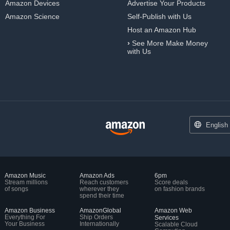
Amazon Devices
Advertise Your Products
Amazon Science
Self-Publish with Us
Host an Amazon Hub
›
See More Make Money
with Us
English
Amazon Music
Amazon Ads
6pm
Stream millions
Reach customers
Score deals
of songs
wherever they
on fashion brands
spend their time
Amazon Business
AmazonGlobal
Amazon Web
Everything For
Ship Orders
Services
Your Business
Internationally
Scalable Cloud