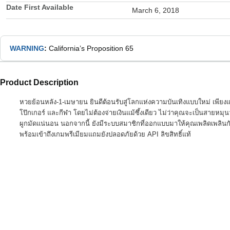
Date First Available
March 6, 2018
WARNING
:
California’s Proposition 65
Product Description
หวยย้อนหลัง-1-เมษายน ยินดีต้อนรับสู่โลกแห่งความบันเทิงแบบใหม่ เพียง
โป๊กเกอร์ และกีฬา โดยไม่ต้องจ่ายเงินแม้ซึ้งเดียว ไม่ว่าคุณจะเป็นสายหมุน
ผูกมัดแน่นอน นอกจากนี้ ยังมีระบบสมาชิกที่ออกแบบมาให้คุณเพลิดเพลินก
พร้อมเข้าถึงเกมพรีเมียมแถมยังปลอดภัยด้วย API ลิขสิทธิ์แท้