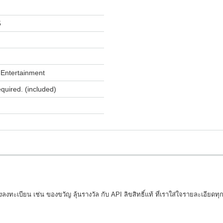
5
Entertainment
equired. (included)
ลงทะเบียน เช่น ของขวัญ ลุ้นรางวัล กับ API ลิขสิทธิ์แท้ ที่เราใส่ใจรายละเอียดทุ