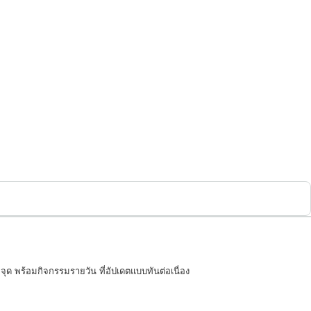
กจุด พร้อมกิจกรรมรายวัน ที่อัปเดตแบบทันต่อเนื่อง