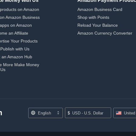
e Money with Us
Amazon Payment Produc
 products on Amazon
Amazon Business Card
 on Amazon Business
Shop with Points
 apps on Amazon
Reload Your Balance
me an Affiliate
Amazon Currency Converter
rtise Your Products
-Publish with Us
t an Amazon Hub
e More Make Money
 Us
English
$
USD - U.S. Dollar
United