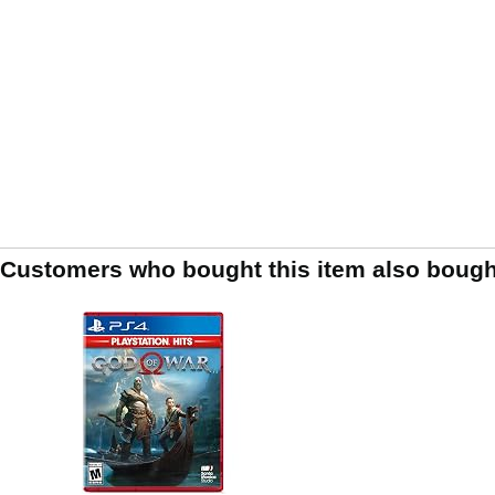
Customers who bought this item also bough