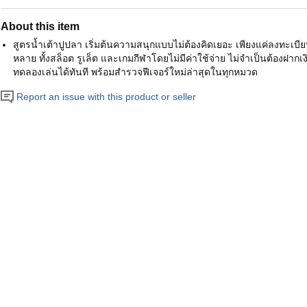
About this item
สูตรน้ำเต้าปูปลา เริ่มต้นความสนุกแบบไม่ต้องคิดเยอะ เพียงแค่ลงทะเบ
หลาย ทั้งสล็อต รูเล็ต และเกมกีฬาโดยไม่มีค่าใช้จ่าย ไม่จำเป็นต้องฝาก
ทดลองเล่นได้ทันที พร้อมสำรวจฟีเจอร์ใหม่ล่าสุดในทุกหมวด
Report an issue with this product or seller