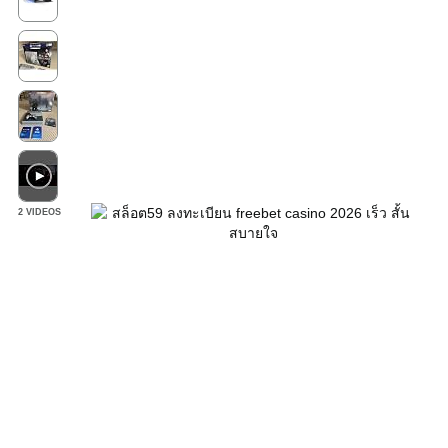
2 VIDEOS