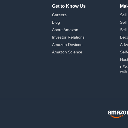
Get to Know Us
Mak
Careers
Sell
Blog
Sell
About Amazon
Sell
Investor Relations
Beco
Amazon Devices
Adve
Amazon Science
Self
Hos
›
Se
with