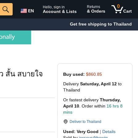
0
Returns
Hello, sign in
EN
& Orders
Cart
Account & Lists
Get free shipping to Thailand
ว สั้น สบายใจ
Buy used:
$860.85
Delivery
Saturday, April 12
to
Thailand
Or fastest delivery
Thursday,
April 10
. Order within
16 hrs 8
mins
Deliver to
Thailand
Used: Very Good
|
Details
Sold by
jerseys4thewin