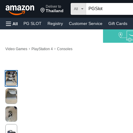
Deliver to
All
Thailand
PG SLOT
Registry
Customer Service
Gift Cards
All
›
›
Video Games
PlayStation 4
Consoles