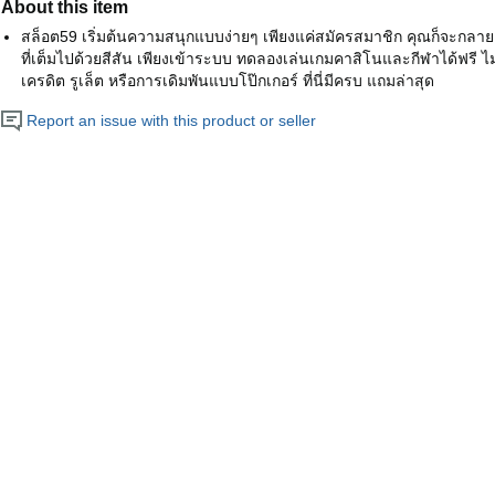
About this item
สล็อต59 เริ่มต้นความสนุกแบบง่ายๆ เพียงแค่สมัครสมาชิก คุณก็จะกลา
ที่เต็มไปด้วยสีสัน เพียงเข้าระบบ ทดลองเล่นเกมคาสิโนและกีฬาได้ฟรี ไ
เครดิต รูเล็ต หรือการเดิมพันแบบโป๊กเกอร์ ที่นี่มีครบ แถมล่าสุด
Report an issue with this product or seller