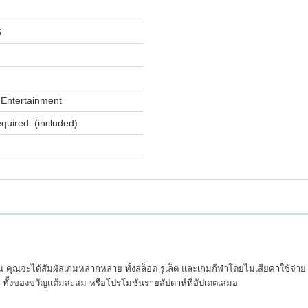
5
Entertainment
equired. (included)
น คุณจะได้สัมผัสเกมหลากหลาย ทั้งสล็อต รูเล็ต และเกมกีฬาโดยไม่เสียค่าใช้จ่า
ๆ ทั้งของขวัญแต้มสะสม หรือโปรโมชั่นรายสัปดาห์ที่อัปเดตเสมอ