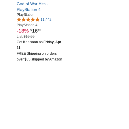
God of War Hits -
PlayStation 4
PlayStation
11,442
PlayStation 4
-18%
16
$
43
List:
$19.99
Get it as soon as
Friday, Apr
11
FREE Shipping on orders
over $35 shipped by Amazon