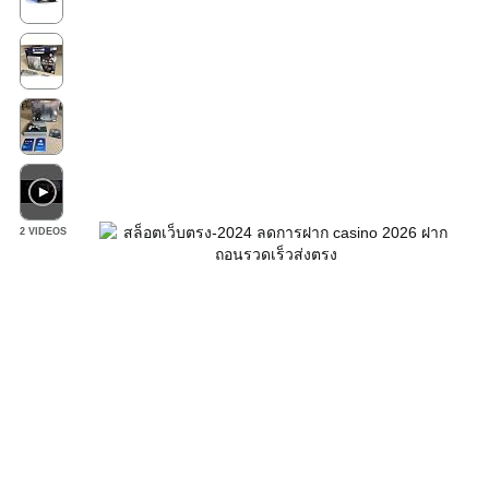
2 VIDEOS