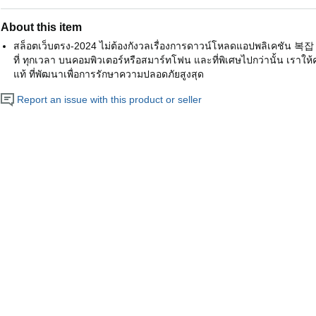
About this item
สล็อตเว็บตรง-2024 ไม่ต้องกังวลเรื่องการดาวน์โหลดแอปพลิเคชัน 복잡
ที่ ทุกเวลา บนคอมพิวเตอร์หรือสมาร์ทโฟน และที่พิเศษไปกว่านั้น เราให้ค
แท้ ที่พัฒนาเพื่อการรักษาความปลอดภัยสูงสุด
Report an issue with this product or seller