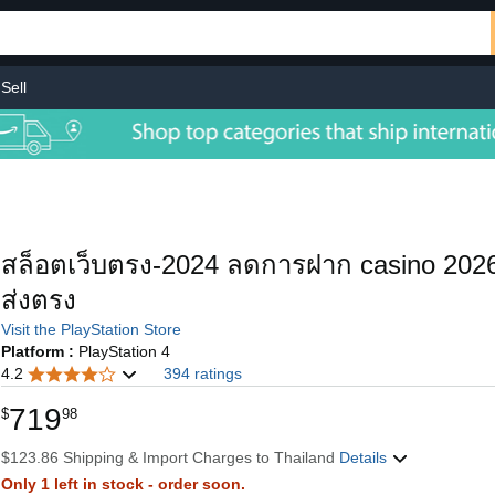
Sell
สล็อตเว็บตรง-2024 ลดการฝาก casino 202
ส่งตรง
Visit the PlayStation Store
Platform :
PlayStation 4
4.2
394 ratings
719
$
98
$123.86 Shipping & Import Charges to Thailand
Details
Only 1 left in stock - order soon.