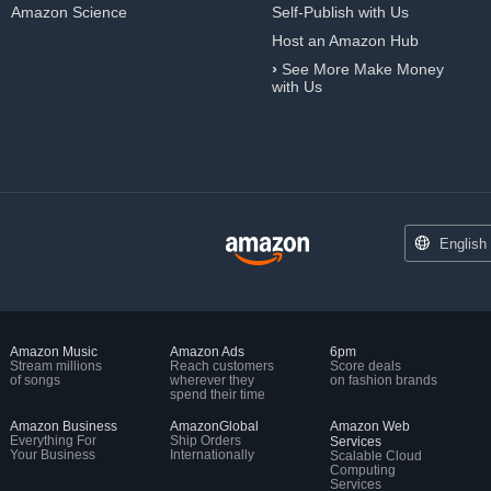
Amazon Science
Self-Publish with Us
Host an Amazon Hub
›
See More Make Money
with Us
English
Amazon Music
Amazon Ads
6pm
Stream millions
Reach customers
Score deals
of songs
wherever they
on fashion brands
spend their time
Amazon Business
AmazonGlobal
Amazon Web
Everything For
Ship Orders
Services
Your Business
Internationally
Scalable Cloud
Computing
Services