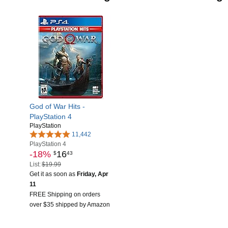
God of War Hits -
PlayStation 4
PlayStation
11,442
PlayStation 4
-18%
16
$
43
List:
$19.99
Get it as soon as
Friday, Apr
11
FREE Shipping on orders
over $35 shipped by Amazon