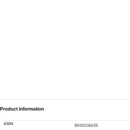
Product information
ASIN
B030236635