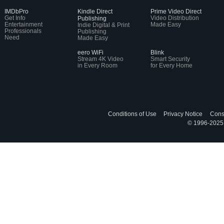
IMDbPro
Kindle Direct
Prime Video Direct
Get Info
Video Distribution
Publishing
Entertainment
Made Easy
Indie Digital & Print
Professionals
Publishing
Need
Made Easy
eero WiFi
Blink
Stream 4K Video
Smart Security
in Every Room
for Every Home
Conditions of Use
Privacy Notice
Cons
© 1996-2025, 