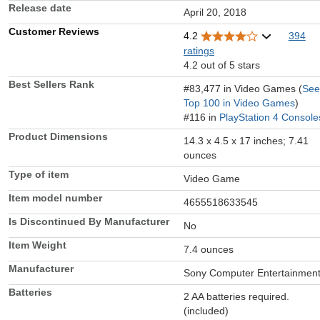
Release date
April 20, 2018
Customer Reviews
4.2
394
ratings
4.2 out of 5 stars
Best Sellers Rank
#83,477 in Video Games (
See
Top 100 in Video Games
)
#116 in
PlayStation 4 Console
Product Dimensions
14.3 x 4.5 x 17 inches; 7.41
ounces
Type of item
Video Game
Item model number
4655518633545
Is Discontinued By Manufacturer
No
Item Weight
7.4 ounces
Manufacturer
Sony Computer Entertainmen
Batteries
2 AA batteries required.
(included)