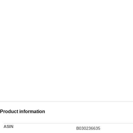
Product information
ASIN
B030236635