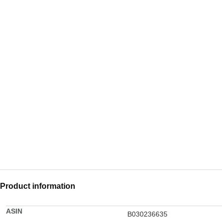
Product information
ASIN
B030236635