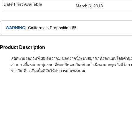
Date First Available
March 6, 2018
WARNING
:
California’s Proposition 65
Product Description
สถิติหวยออกวันที่-30-ธันวาคม นอกจากนี้ระบบสมาชิกที่ออกแบบโดยคำนึงถึ
สามารถลิ้มรสเกม สุดฮอต ที่คอยอัพเดตกันอย่างต่อเนื่อง แถมคุณยังมีโอกาส 
รายวัน ที่จะเติมเต็มสีสันให้กับการเล่นของคุณ