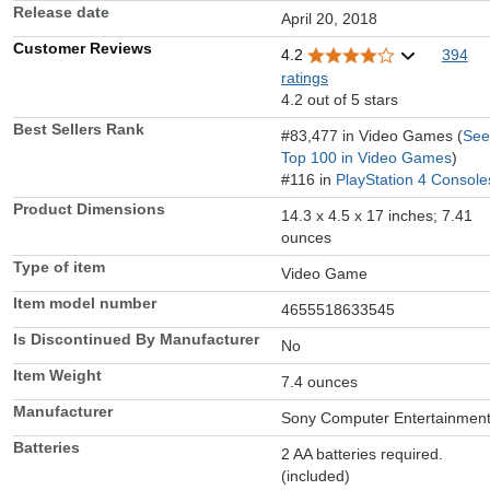
Release date
April 20, 2018
Customer Reviews
4.2
394
ratings
4.2 out of 5 stars
Best Sellers Rank
#83,477 in Video Games (
See
Top 100 in Video Games
)
#116 in
PlayStation 4 Console
Product Dimensions
14.3 x 4.5 x 17 inches; 7.41
ounces
Type of item
Video Game
Item model number
4655518633545
Is Discontinued By Manufacturer
No
Item Weight
7.4 ounces
Manufacturer
Sony Computer Entertainmen
Batteries
2 AA batteries required.
(included)