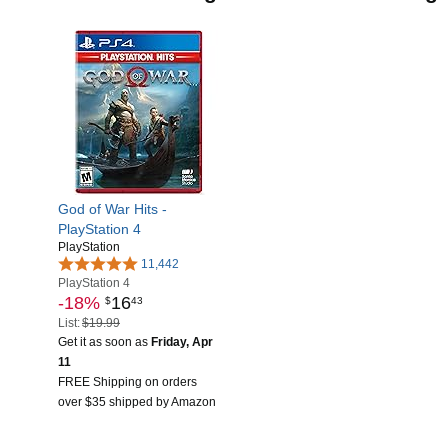
God of War Hits -
PlayStation 4
PlayStation
11,442
PlayStation 4
-18%
16
$
43
List:
$19.99
Get it as soon as
Friday, Apr
11
FREE Shipping on orders
over $35 shipped by Amazon