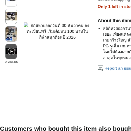
Only 1 left in st
About this ite
สถิติหวยออกวัน
เยอะ เพียงแค่
เกมกว้างใหญ่ 
PG รูเล็ต เกมค
โดยไม่ต้องฝากเ
ล่าสุดในทุกหมว
2 VIDEOS
Report an issue
Customers who bought this item also bough