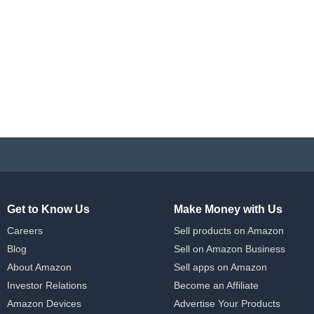
Get to Know Us
Make Money with Us
Careers
Sell products on Amazon
Blog
Sell on Amazon Business
About Amazon
Sell apps on Amazon
Investor Relations
Become an Affiliate
Amazon Devices
Advertise Your Products