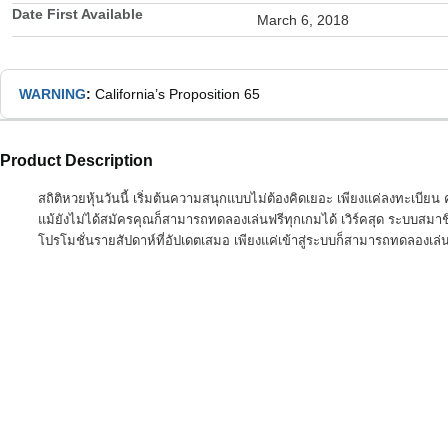
Date First Available
March 6, 2018
WARNING
:
California’s Proposition 65
Product Description
สถิติหวยหุ้นวันนี้ เริ่มต้นความสนุกแบบไม่ต้องคิดเยอะ เพียงแค่ลงทะเบีย
แม้ยังไม่ได้สมัครคุณก็สามารถทดลองเล่นฟรีทุกเกมได้ เวิร์คสุด ระบบสมาช
โปรโมชั่นรายสัปดาห์ที่อัปเดตเสมอ เพียงแค่เข้าสู่ระบบก็สามารถทดลองเล่