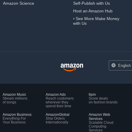
Amazon Science
Self-Publish with Us
Host an Amazon Hub
›
See More Make Money
with Us
English
Amazon Music
Amazon Ads
6pm
Stream millions
Reach customers
Score deals
of songs
wherever they
on fashion brands
spend their time
Amazon Business
AmazonGlobal
Amazon Web
Everything For
Ship Orders
Services
Your Business
Internationally
Scalable Cloud
Computing
Services