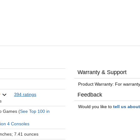
Warranty & Support
Product Warranty: For warranty
Feedback
394 ratings
s
Would you like to
tell us abou
eo Games (
See Top 100 in
tion 4 Consoles
 inches; 7.41 ounces