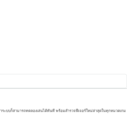
่เข้าระบบก็สามารถทดลองเล่นได้ทันที พร้อมสำรวจฟีเจอร์ใหม่ล่าสุดในทุกหมวดเกม