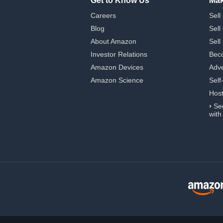
Get to Know Us
Mak
Careers
Sell
Blog
Sell
About Amazon
Sell
Investor Relations
Beco
Amazon Devices
Adve
Amazon Science
Self
Hos
›
Se
with