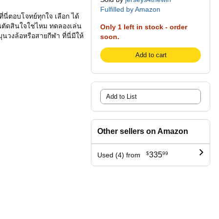
Fulfilled by Amazon
นี่ตอบโจทย์ทุกใจ เลือก ได้
ัดสินใจใช่ไหม ทดลองเล่น
Only 1 left in stock - order
วงล้อหรือสายกีฬา ที่นี่มีให้
soon.
Add to cart
Add to List
Other sellers on Amazon
$
335
99
Used (4) from