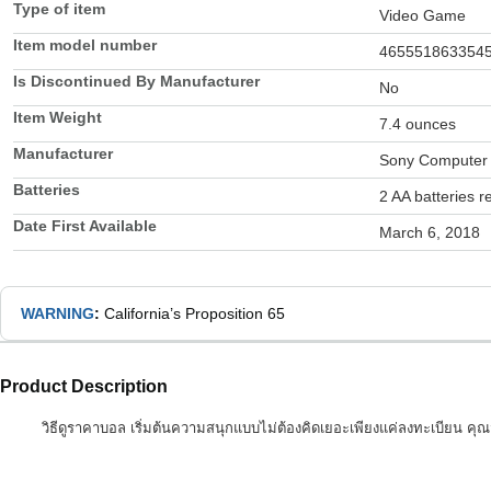
Type of item
Video Game
Item model number
465551863354
Is Discontinued By Manufacturer
No
Item Weight
7.4 ounces
Manufacturer
Sony Computer 
Batteries
2 AA batteries r
Date First Available
March 6, 2018
WARNING
:
California’s Proposition 65
Product Description
วิธีดูราคาบอล เริ่มต้นความสนุกแบบไม่ต้องคิดเยอะเพียงแค่ลงทะเบียน คุ