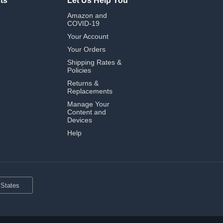
ts
Let Us Help You
Amazon and
COVID-19
Your Account
Your Orders
Shipping Rates &
Policies
Returns &
Replacements
Manage Your
Content and
Devices
Help
 States