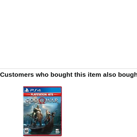
Customers who bought this item also bough