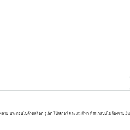
หลาย ประกอบไปด้วยสล็อต รูเล็ต โป๊กเกอร์ และเกมกีฬา ที่สนุกแบบไม่ต้องจ่ายเงิน