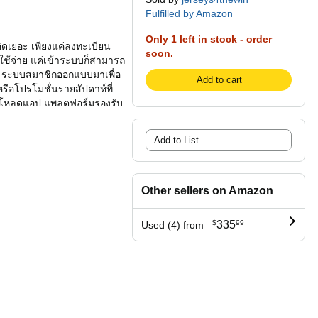
Fulfilled by Amazon
Only 1 left in stock - order
งคิดเยอะ เพียงแค่ลงทะเบียน
soon.
าใช้จ่าย แค่เข้าระบบก็สามารถ
้ ระบบสมาชิกออกแบบมาเพื่อ
Add to cart
หรือโปรโมชั่นรายสัปดาห์ที่
ต้องโหลดแอป แพลตฟอร์มรองรับ
Add to List
Other sellers on Amazon
$
335
99
Used (4) from