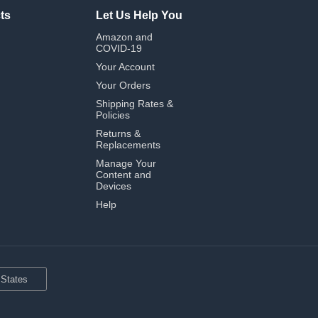
ts
Let Us Help You
Amazon and
COVID-19
Your Account
Your Orders
Shipping Rates &
Policies
Returns &
Replacements
Manage Your
Content and
Devices
Help
 States