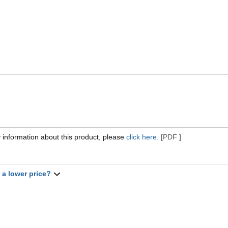
 information about this product, please
click here.
[PDF ]
t a lower price?