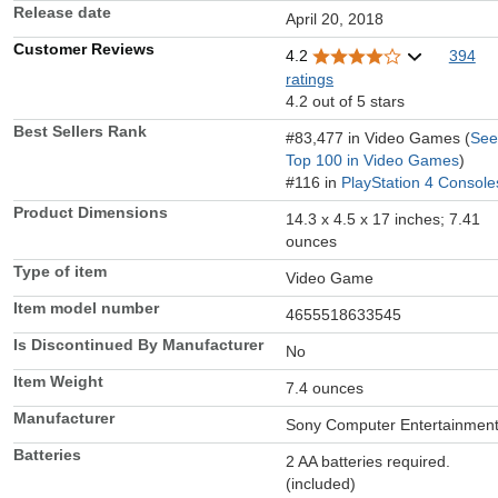
Release date
April 20, 2018
Customer Reviews
4.2
394
ratings
4.2 out of 5 stars
Best Sellers Rank
#83,477 in Video Games (
See
Top 100 in Video Games
)
#116 in
PlayStation 4 Console
Product Dimensions
14.3 x 4.5 x 17 inches; 7.41
ounces
Type of item
Video Game
Item model number
4655518633545
Is Discontinued By Manufacturer
No
Item Weight
7.4 ounces
Manufacturer
Sony Computer Entertainmen
Batteries
2 AA batteries required.
(included)