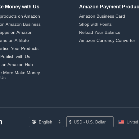
e Money with Us
Amazon Payment Produc
 products on Amazon
Amazon Business Card
 on Amazon Business
Shop with Points
 apps on Amazon
Reload Your Balance
me an Affiliate
Amazon Currency Converter
rtise Your Products
-Publish with Us
t an Amazon Hub
e More Make Money
 Us
English
$
USD - U.S. Dollar
United