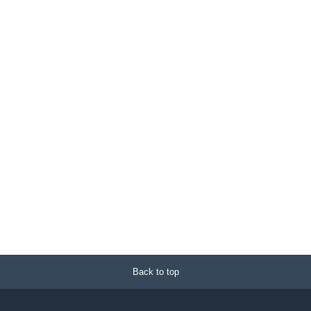
Back to top