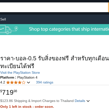
Sell
ราคา-บอล-0.5 รับสิ่งของฟรี สำหรับทุกเดือ
ทะเบียนได้ฟรี
Visit the PlayStation Store
Platform :
PlayStation 4
4.2
394 ratings
719
$
98
$123.86 Shipping & Import Charges to Thailand
Details
Only 1 left in stock - order soon.