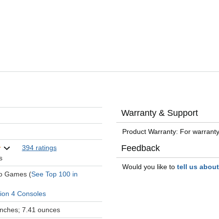
Warranty & Support
Product Warranty: For warranty
Feedback
394 ratings
s
Would you like to
tell us abou
eo Games (
See Top 100 in
tion 4 Consoles
 inches; 7.41 ounces