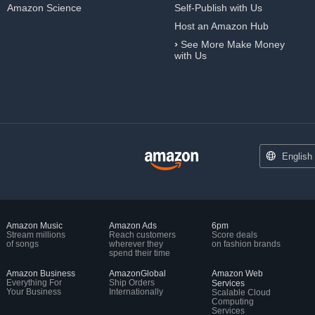
Amazon Science
Self-Publish with Us
Host an Amazon Hub
›
See More Make Money
with Us
English
Amazon Music
Amazon Ads
6pm
Stream millions
Reach customers
Score deals
of songs
wherever they
on fashion brands
spend their time
Amazon Business
AmazonGlobal
Amazon Web
Everything For
Ship Orders
Services
Your Business
Internationally
Scalable Cloud
Computing
Services