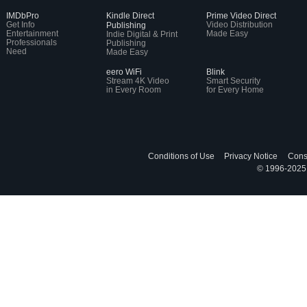
IMDbPro
Kindle Direct
Prime Video Direct
Get Info
Video Distribution
Publishing
Entertainment
Made Easy
Indie Digital & Print
Professionals
Publishing
Need
Made Easy
eero WiFi
Blink
Stream 4K Video
Smart Security
in Every Room
for Every Home
Conditions of Use
Privacy Notice
Cons
© 1996-2025, 