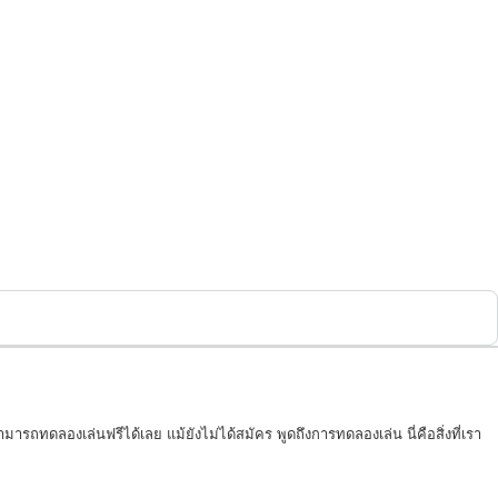
ถทดลองเล่นฟรีได้เลย แม้ยังไม่ได้สมัคร พูดถึงการทดลองเล่น นี่คือสิ่งที่เรา