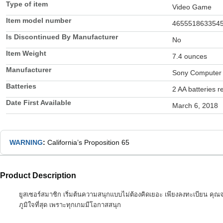
Type of item
Video Game
Item model number
465551863354
Is Discontinued By Manufacturer
No
Item Weight
7.4 ounces
Manufacturer
Sony Computer 
Batteries
2 AA batteries r
Date First Available
March 6, 2018
WARNING
:
California’s Proposition 65
Product Description
ยูสเซอร์สมาชิก เริ่มต้นความสนุกแบบไม่ต้องคิดเยอะ เพียงลงทะเบียน คุณจ
ภูมิใจที่สุด เพราะทุกเกมมีโอกาสสนุก