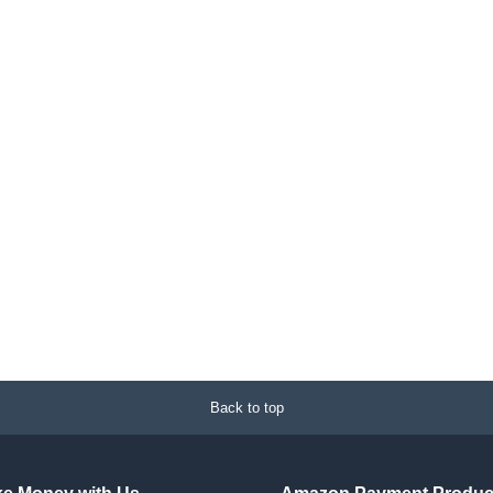
Back to top