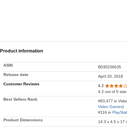
Product information
ASIN
B030236635
Release date
April 20, 2018
Customer Reviews
4.2
4.2 out of 5 star
Best Sellers Rank
#83,477 in Vid
Video Games
)
#116 in
PlaySta
Product Dimensions
14.3 x 4.5 x 17