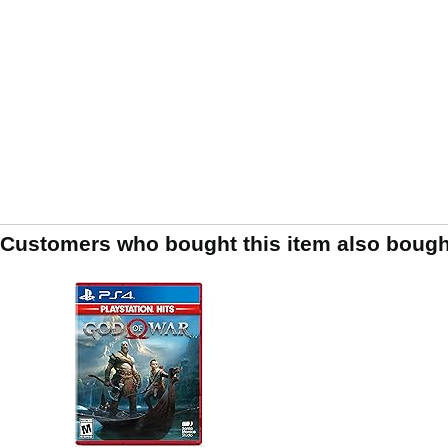
Customers who bought this item also bough