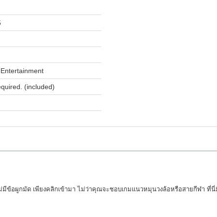
5
Entertainment
equired. (included)
มีข้อผูกมัด เพียงคลิกเข้ามา ไม่ว่าคุณจะชอบเกมแนวหมุนวงล้อหรือสายกีฬา ที่น