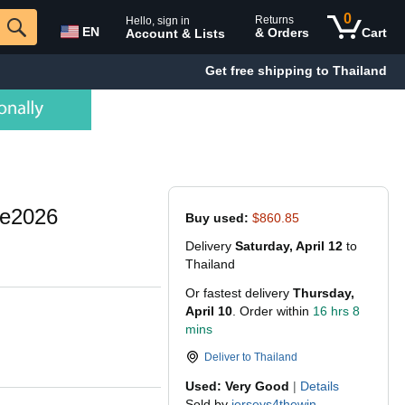
0
Returns
Hello, sign in
EN
& Orders
Cart
Account & Lists
Get free shipping to Thailand
me2026
Buy used:
$860.85
Delivery
Saturday, April 12
to
Thailand
Or fastest delivery
Thursday,
April 10
. Order within
16 hrs 8
mins
Deliver to
Thailand
Used: Very Good
|
Details
Sold by
jerseys4thewin