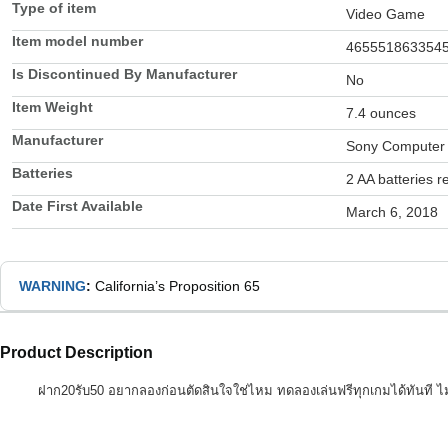
Type of item
Video Game
Item model number
465551863354
Is Discontinued By Manufacturer
No
Item Weight
7.4 ounces
Manufacturer
Sony Computer 
Batteries
2 AA batteries r
Date First Available
March 6, 2018
WARNING
:
California’s Proposition 65
Product Description
ฝาก20รับ50 อยากลองก่อนตัดสินใจใช่ไหม ทดลองเล่นฟรีทุกเกมได้ทันที ไม่