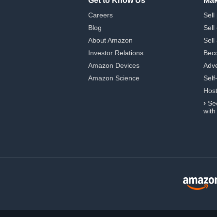
Get to Know Us
Mak
Careers
Sell
Blog
Sell
About Amazon
Sell
Investor Relations
Beco
Amazon Devices
Adve
Amazon Science
Self
Hos
›
Se
with