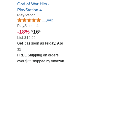
God of War Hits -
PlayStation 4
PlayStation
11,442
PlayStation 4
-18%
16
$
43
List:
$19.99
Get it as soon as
Friday, Apr
11
FREE Shipping on orders
over $35 shipped by Amazon