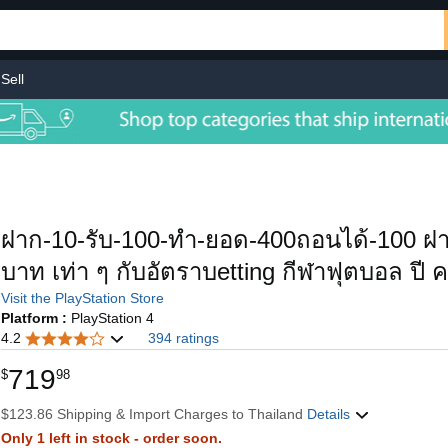
Sell
ฝาก-10-รับ-100-ทํา-ยอด-400ถอนได้-100 ฝ
บาท เท่า ๆ กับอัตราบetting กีฬาฟุตบอล ปี 
Visit the PlayStation Store
Platform :
PlayStation 4
4.2
394 ratings
719
$
98
$123.86 Shipping & Import Charges to Thailand
Details
Only 1 left in stock - order soon.