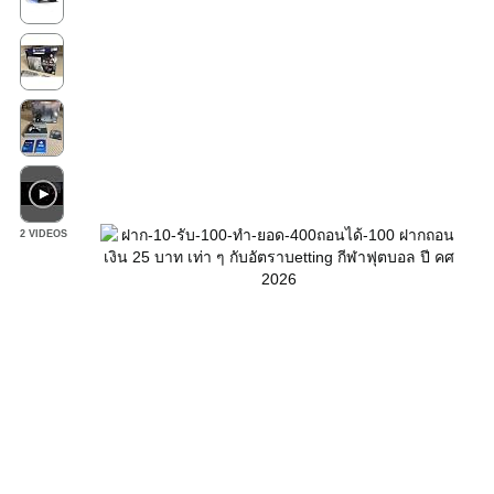
2 VIDEOS