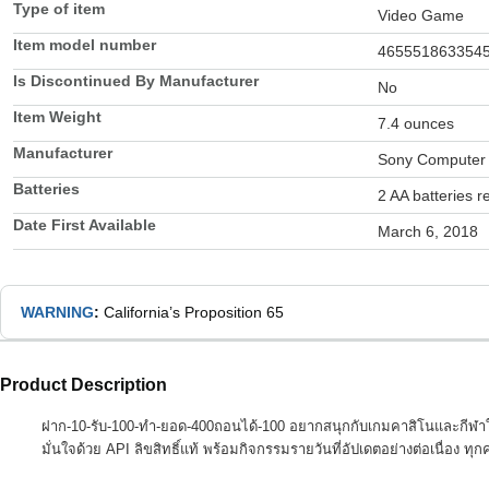
Type of item
Video Game
Item model number
465551863354
Is Discontinued By Manufacturer
No
Item Weight
7.4 ounces
Manufacturer
Sony Computer 
Batteries
2 AA batteries r
Date First Available
March 6, 2018
WARNING
:
California’s Proposition 65
Product Description
ฝาก-10-รับ-100-ทํา-ยอด-400ถอนได้-100 อยากสนุกกับเกมคาสิโนและกีฬาในที่
มั่นใจด้วย API ลิขสิทธิ์แท้ พร้อมกิจกรรมรายวันที่อัปเดตอย่างต่อเนื่อง ทุกค