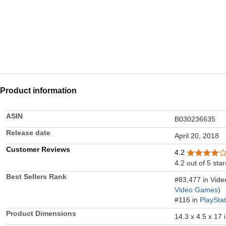
Product information
ASIN
B030236635
Release date
April 20, 2018
Customer Reviews
4.2
4.2 out of 5 star
Best Sellers Rank
#83,477 in Vid
Video Games
)
#116 in
PlaySta
Product Dimensions
14.3 x 4.5 x 17