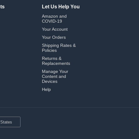
ts
Let Us Help You
Amazon and
COVID-19
Your Account
Your Orders
Shipping Rates &
Policies
Returns &
Replacements
Manage Your
Content and
Devices
Help
 States