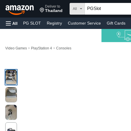
Deliver to
All
Thailand
PG SLOT
Registry
Customer Service
Gift Cards
All
›
›
Video Games
PlayStation 4
Consoles