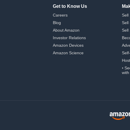
Get to Know Us
Mak
Careers
Sell
Blog
Sell
About Amazon
Sell
Investor Relations
Beco
Amazon Devices
Adve
Amazon Science
Self
Hos
›
Se
with