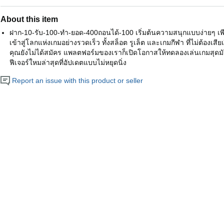
About this item
ฝาก-10-รับ-100-ทํา-ยอด-400ถอนได้-100 เริ่มต้นความสนุกแบบง่ายๆ เ
เข้าสู่โลกแห่งเกมอย่างรวดเร็ว ทั้งสล็อต รูเล็ต และเกมกีฬา ที่ไม่ต้องเสี
คุณยังไม่ได้สมัคร แพลตฟอร์มของเราก็เปิดโอกาสให้ทดลองเล่นเกมสุดมั
ฟีเจอร์ใหมล่าสุดที่อัปเดตแบบไม่หยุดนิ่ง
Report an issue with this product or seller