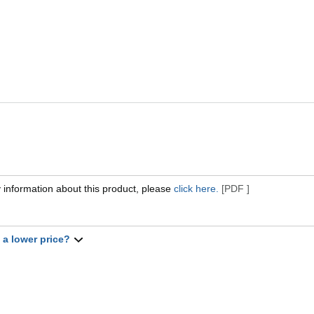
 information about this product, please
click here.
[PDF ]
t a lower price?