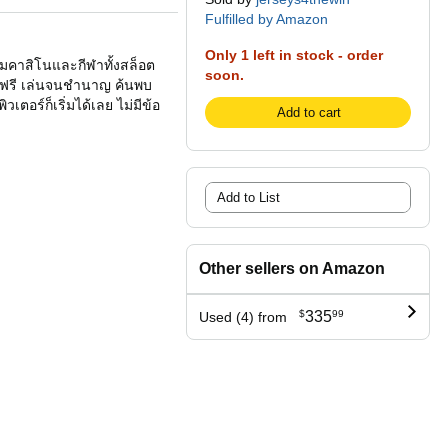
Fulfilled by Amazon
Only 1 left in stock - order
เกมคาสิโนและกีฬาทั้งสล็อต
soon.
นฟรี เล่นจนชำนาญ ค้นพบ
เตอร์ก็เริ่มได้เลย ไม่มีข้อ
Add to cart
Add to List
Other sellers on Amazon
$
335
99
Used (4) from