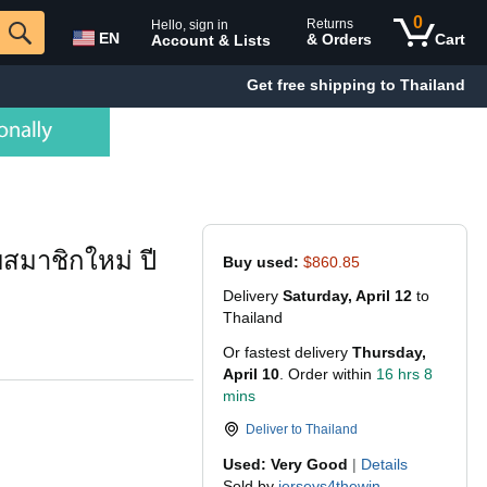
0
Returns
Hello, sign in
EN
& Orders
Cart
Account & Lists
Get free shipping to Thailand
สมาชิกใหม่ ปี
Buy used:
$860.85
Delivery
Saturday, April 12
to
Thailand
Or fastest delivery
Thursday,
April 10
. Order within
16 hrs 8
mins
Deliver to
Thailand
Used: Very Good
|
Details
Sold by
jerseys4thewin