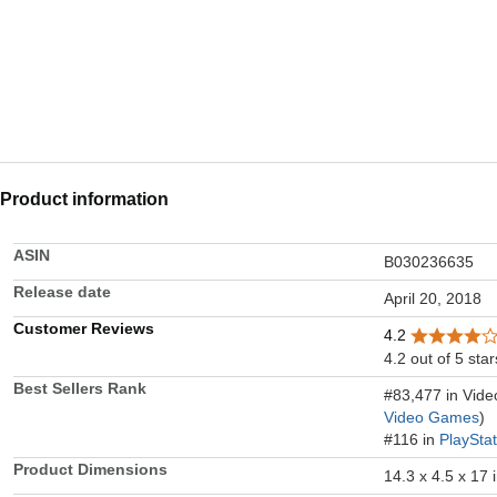
Product information
ASIN
B030236635
Release date
April 20, 2018
Customer Reviews
4.2
4.2 out of 5 star
Best Sellers Rank
#83,477 in Vid
Video Games
)
#116 in
PlaySta
Product Dimensions
14.3 x 4.5 x 17