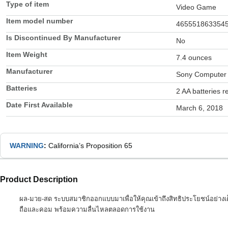
Type of item
Video Game
Item model number
465551863354
Is Discontinued By Manufacturer
No
Item Weight
7.4 ounces
Manufacturer
Sony Computer 
Batteries
2 AA batteries r
Date First Available
March 6, 2018
WARNING
:
California’s Proposition 65
Product Description
ผล-มวย-สด ระบบสมาชิกออกแบบมาเพื่อให้คุณเข้าถึงสิทธิประโยชน์อย่างเต
ถือและคอม พร้อมความลื่นไหลตลอดการใช้งาน