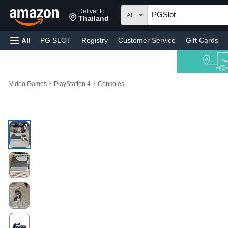
Deliver to
All
Thailand
PG SLOT
Registry
Customer Service
Gift Cards
All
›
›
Video Games
PlayStation 4
Consoles