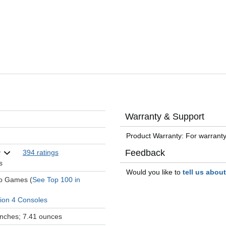
Warranty & Support
Product Warranty: For warranty
Feedback
394 ratings
s
Would you like to
tell us abou
eo Games (
See Top 100 in
tion 4 Consoles
 inches; 7.41 ounces