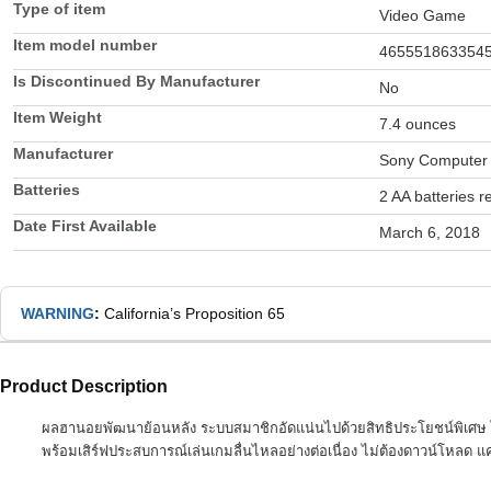
Type of item
Video Game
Item model number
465551863354
Is Discontinued By Manufacturer
No
Item Weight
7.4 ounces
Manufacturer
Sony Computer 
Batteries
2 AA batteries r
Date First Available
March 6, 2018
WARNING
:
California’s Proposition 65
Product Description
ผลฮานอยพัฒนาย้อนหลัง ระบบสมาชิกอัดแน่นไปด้วยสิทธิประโยชน์พิเศษ ไม่
พร้อมเสิร์ฟประสบการณ์เล่นเกมลื่นไหลอย่างต่อเนื่อง ไม่ต้องดาวน์โหลด แค่เ