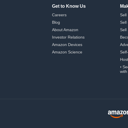
Get to Know Us
Mak
Careers
Sell
Blog
Sell
About Amazon
Sell
Investor Relations
Beco
Amazon Devices
Adve
Amazon Science
Self
Hos
›
Se
with