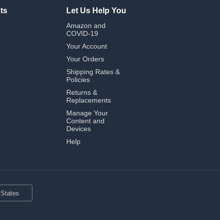
ts
Let Us Help You
Amazon and
COVID-19
Your Account
Your Orders
Shipping Rates &
Policies
Returns &
Replacements
Manage Your
Content and
Devices
Help
 States