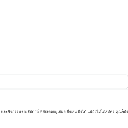
ิจกรรมรายสัปดาห์ ที่อัปเดตอยู่เสมอ ยิ่งเล่น ยิ่งได้ แม้ยังไม่ได้สมัคร คุณก็ยัง