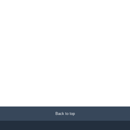
Back to top