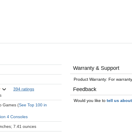
Warranty & Support
Product Warranty: For warranty
Feedback
394 ratings
s
Would you like to
tell us abou
eo Games (
See Top 100 in
tion 4 Consoles
 inches; 7.41 ounces