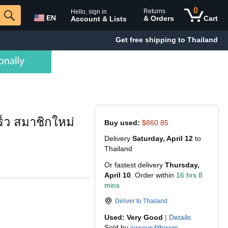
0
Returns
Hello, sign in
EN
& Orders
Cart
Account & Lists
Get free shipping to Thailand
็ว สมาชิกใหม่
Buy used:
$860.85
Delivery
Saturday, April 12
to
Thailand
Or fastest delivery
Thursday,
April 10
. Order within
16 hrs 8
mins
Deliver to
Thailand
Used: Very Good
|
Details
Sold by
jerseys4thewin