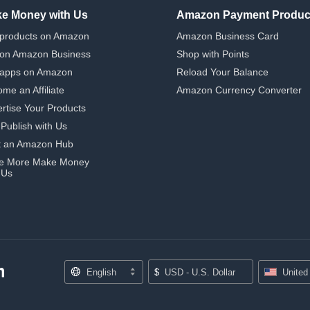
e Money with Us
Amazon Payment Produc
 products on Amazon
Amazon Business Card
 on Amazon Business
Shop with Points
 apps on Amazon
Reload Your Balance
me an Affiliate
Amazon Currency Converter
rtise Your Products
-Publish with Us
t an Amazon Hub
e More Make Money
 Us
English
$
USD - U.S. Dollar
United