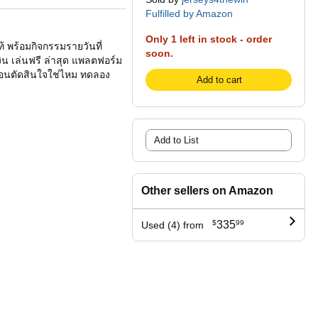
Fulfilled by Amazon
Only 1 left in stock - order
้ พร้อมกิจกรรมรายวันที่
soon.
ิน เล่นฟรี ล่าสุด แพลตฟอร์ม
่อนตัดสินใจใช่ไหม ทดลอง
Add to cart
Add to List
Other sellers on Amazon
$
335
99
Used (4) from