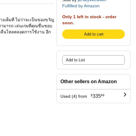
Fulfilled by Amazon
Only 1 left in stock - order
เต็มที่ ไม่ว่าจะเป็นของขวัญ
soon.
สามารถ เล่นเกมที่คุณชื่นชอบ
มลื่นไหลตลอดการใช้งาน อีก
Add to cart
Add to List
Other sellers on Amazon
$
335
99
Used (4) from