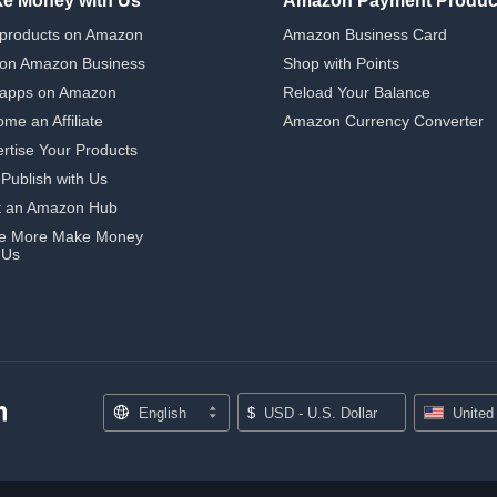
e Money with Us
Amazon Payment Produc
 products on Amazon
Amazon Business Card
 on Amazon Business
Shop with Points
 apps on Amazon
Reload Your Balance
me an Affiliate
Amazon Currency Converter
rtise Your Products
-Publish with Us
t an Amazon Hub
e More Make Money
 Us
English
$
USD - U.S. Dollar
United