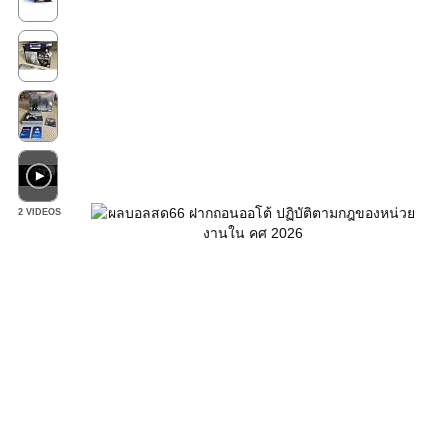
2 VIDEOS