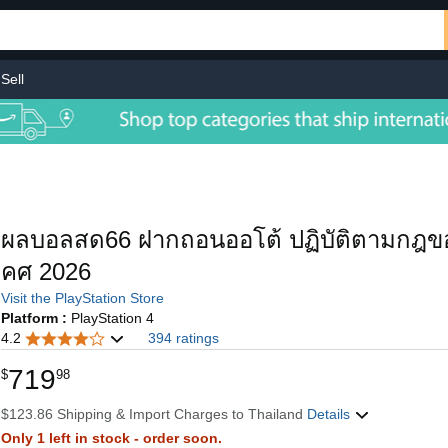
Sell
ผลบอลสด66 ฝากถอนออโต้ ปฏิบัติตามกฎข
คศ 2026
Visit the PlayStation Store
Platform :
PlayStation 4
4.2
394 ratings
719
$
98
$123.86 Shipping & Import Charges to Thailand
Details
Only 1 left in stock - order soon.