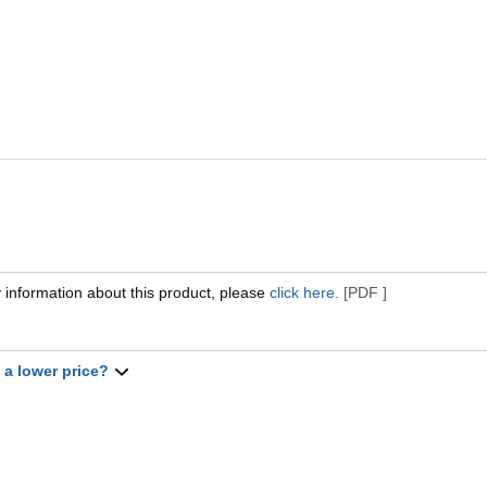
 information about this product, please
click here.
[PDF ]
t a lower price?