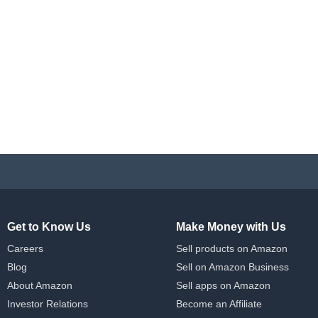
Get to Know Us
Make Money with Us
Careers
Sell products on Amazon
Blog
Sell on Amazon Business
About Amazon
Sell apps on Amazon
Investor Relations
Become an Affiliate