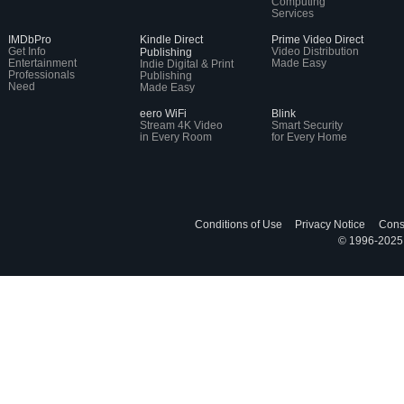
Computing
Services
IMDbPro
Kindle Direct
Prime Video Direct
Get Info
Video Distribution
Publishing
Entertainment
Made Easy
Indie Digital & Print
Professionals
Publishing
Need
Made Easy
eero WiFi
Blink
Stream 4K Video
Smart Security
in Every Room
for Every Home
Conditions of Use
Privacy Notice
Cons
© 1996-2025, 