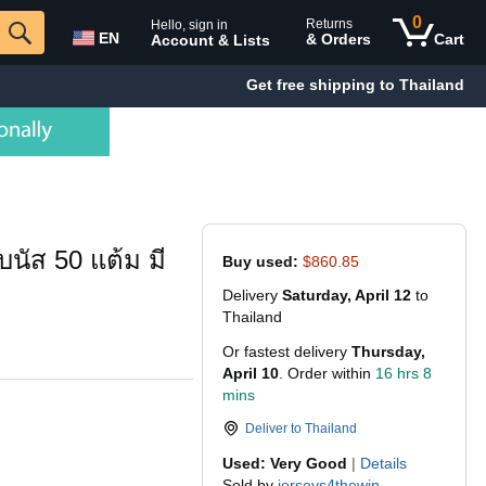
0
Returns
Hello, sign in
EN
& Orders
Cart
Account & Lists
Get free shipping to Thailand
นัส 50 แต้ม มี
Buy used:
$860.85
Delivery
Saturday, April 12
to
Thailand
Or fastest delivery
Thursday,
April 10
. Order within
16 hrs 8
mins
Deliver to
Thailand
Used: Very Good
|
Details
Sold by
jerseys4thewin