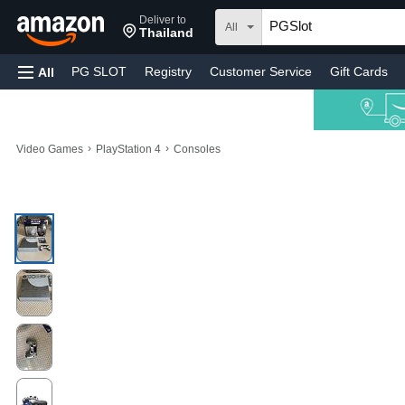
Deliver to
All
Thailand
PG SLOT
Registry
Customer Service
Gift Cards
All
›
›
Video Games
PlayStation 4
Consoles