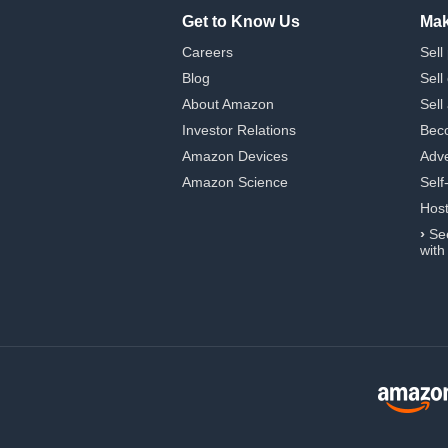
Get to Know Us
Mak
Careers
Sell
Blog
Sell
About Amazon
Sell
Investor Relations
Beco
Amazon Devices
Adve
Amazon Science
Self
Hos
›
Se
with