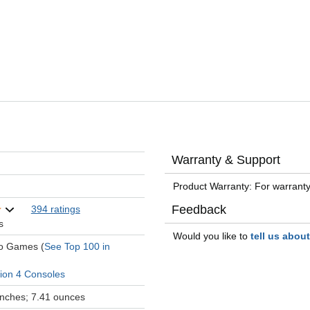
Warranty & Support
Product Warranty: For warranty
Feedback
394 ratings
s
Would you like to
tell us abou
eo Games (
See Top 100 in
tion 4 Consoles
 inches; 7.41 ounces