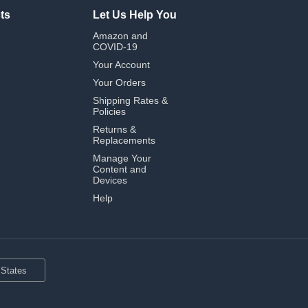
ts
Let Us Help You
Amazon and
COVID-19
Your Account
Your Orders
Shipping Rates &
Policies
Returns &
Replacements
Manage Your
Content and
Devices
Help
 States