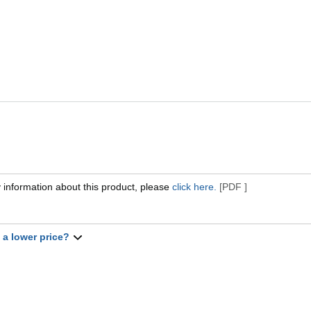
 information about this product, please
click here.
[PDF ]
t a lower price?