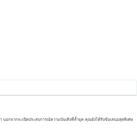
นอกจากจะเปิดประสบการณ์ความบันเทิงที่ล้ำยุค คุณยังได้รับข้อเสนอสุดพิเศษ