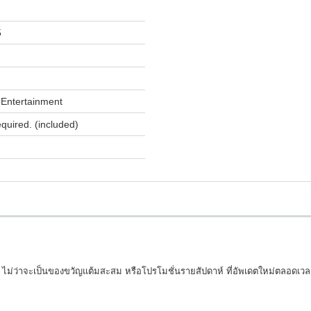
5
Entertainment
equired. (included)
่ว่าจะเป็นของขวัญแต้มสะสม หรือโปรโมชั่นรายสัปดาห์ ที่อัพเดตใหม่ตลอดเวลา 