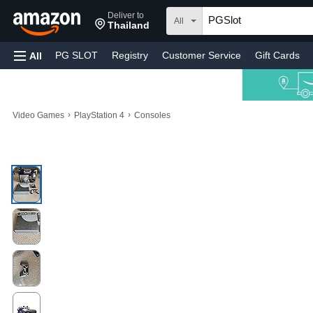
Deliver to
All
Thailand
PG SLOT
Registry
Customer Service
Gift Cards
All
›
›
Video Games
PlayStation 4
Consoles