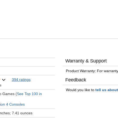
Warranty & Support
Product Warranty: For warranty
Feedback
394 ratings
s
Would you like to
tell us abou
eo Games (
See Top 100 in
tion 4 Consoles
 inches; 7.41 ounces