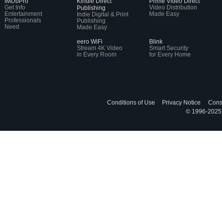
IMDbPro
Kindle Direct
Prime Video Direct
Get Info
Video Distribution
Publishing
Entertainment
Made Easy
Indie Digital & Print
Professionals
Publishing
Need
Made Easy
eero WiFi
Blink
Stream 4K Video
Smart Security
in Every Room
for Every Home
Conditions of Use
Privacy Notice
Cons
© 1996-2025, 