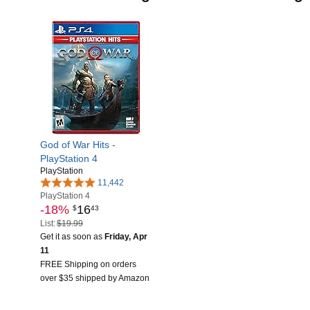
God of War Hits -
PlayStation 4
PlayStation
11,442
PlayStation 4
-18%
16
$
43
List:
$19.99
Get it as soon as
Friday, Apr
11
FREE Shipping on orders
over $35 shipped by Amazon