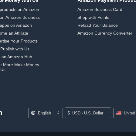
e Money with Us
Amazon Payment Produc
 products on Amazon
Amazon Business Card
 on Amazon Business
Shop with Points
 apps on Amazon
Reload Your Balance
me an Affiliate
Amazon Currency Converter
rtise Your Products
-Publish with Us
t an Amazon Hub
e More Make Money
 Us
English
$
USD - U.S. Dollar
United