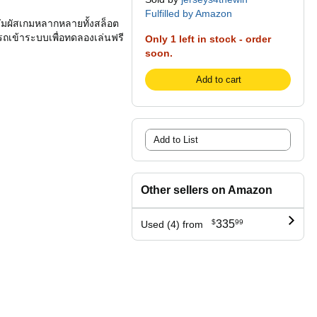
Fulfilled by Amazon
สัมผัสเกมหลากหลายทั้งสล็อต
รถเข้าระบบเพื่อทดลองเล่นฟรี
Only 1 left in stock - order
soon.
Add to cart
Add to List
Other sellers on Amazon
$
335
99
Used (4) from