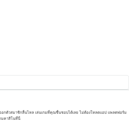
อกตัวสมาชิกลื่นไหล เล่นเกมที่คุณชื่นชอบได้เลย ไม่ต้องโหลดแอป แพลตฟอร์ม
คาสิโนที่นี่