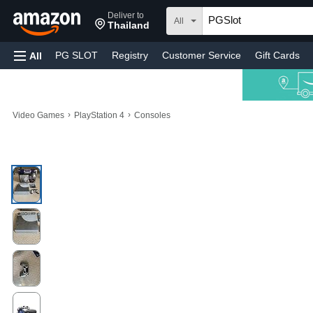
Deliver to
All
Thailand
PG SLOT
Registry
Customer Service
Gift Cards
All
›
›
Video Games
PlayStation 4
Consoles