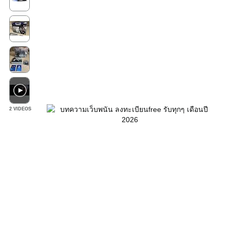
2 VIDEOS