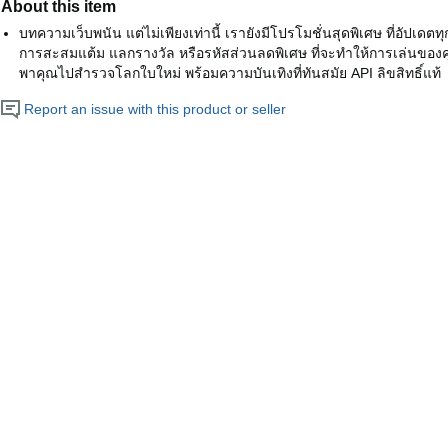
About this item
บทความเว็บพนัน แต่ไม่เพียงเท่านี้ เรายังมีโปรโมชั่นสุดพิเศษ ที่อัปเดตท
การสะสมแต้ม แลกรางวัล หรือรหัสส่วนลดพิเศษ ที่จะทำให้การเล่นของคุณค
พาคุณไปสำรวจโลกใบใหม่ พร้อมความบันเทิงที่ทันสมัย API ลิขสิทธิ์แท้
Report an issue with this product or seller