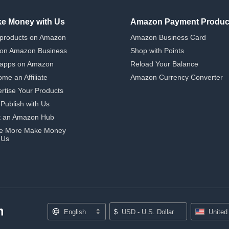
e Money with Us
Amazon Payment Produc
 products on Amazon
Amazon Business Card
 on Amazon Business
Shop with Points
 apps on Amazon
Reload Your Balance
me an Affiliate
Amazon Currency Converter
rtise Your Products
-Publish with Us
t an Amazon Hub
e More Make Money
 Us
English
$
USD - U.S. Dollar
United