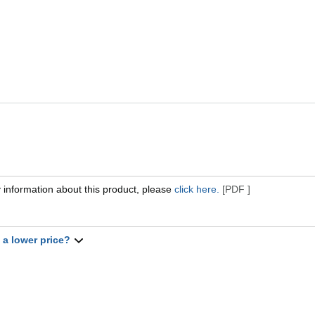
 information about this product, please
click here.
[PDF ]
t a lower price?