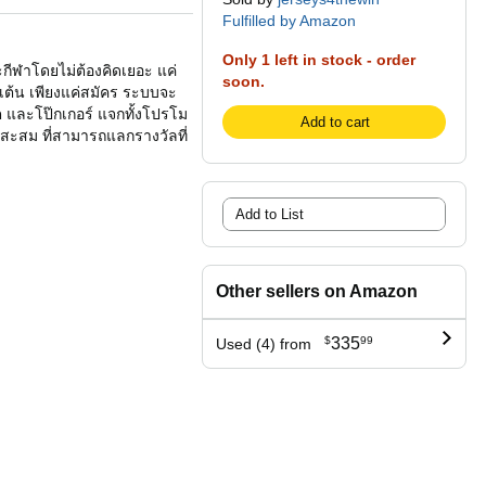
Fulfilled by Amazon
Only 1 left in stock - order
ีฬาโดยไม่ต้องคิดเยอะ แค่
soon.
เต้น เพียงแค่สมัคร ระบบจะ
ต และโป๊กเกอร์ แจกทั้งโปรโม
Add to cart
สะสม ที่สามารถแลกรางวัลที่
Add to List
Other sellers on Amazon
$
335
99
Used (4) from