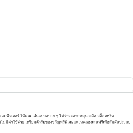
ะคอมพิวเตอร์ ให้คุณ เล่นแบบสบาย ๆ ไม่ว่าจะสายหมุนวงล้อ สล็อตหรือ
ไม่มีค่าใช้จ่าย เตรียมตัวรับของขวัญฟรีพิเศษและทดลองเล่นฟรีเพื่อสัมผัสประสบ