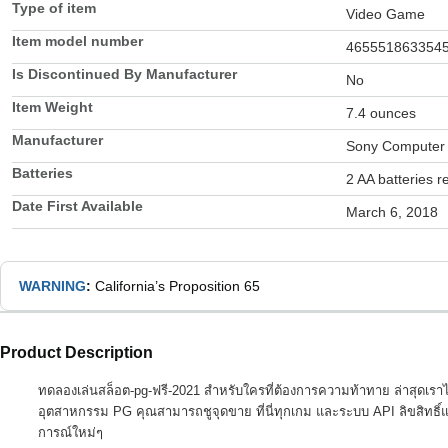
Type of item
Video Game
Item model number
465551863354
Is Discontinued By Manufacturer
No
Item Weight
7.4 ounces
Manufacturer
Sony Computer 
Batteries
2 AA batteries r
Date First Available
March 6, 2018
WARNING
:
California’s Proposition 65
Product Description
ทดลองเล่นสล็อต-pg-ฟรี-2021 สำหรับใครที่ต้องการความท้าทาย ล่าสุดเราไ
อุตสาหกรรม PG คุณสามารถชูจุดขาย ที่นี่ทุกเกม และระบบ API ลิขสิทธิ์แท
การณ์ใหม่ๆ