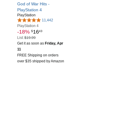
God of War Hits -
PlayStation 4
PlayStation
11,442
PlayStation 4
-18%
16
$
43
List:
$19.99
Get it as soon as
Friday, Apr
11
FREE Shipping on orders
over $35 shipped by Amazon