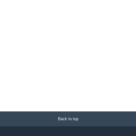
Back to top