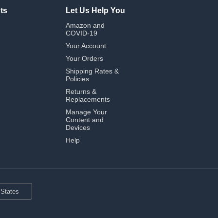
ts
Let Us Help You
Amazon and
COVID-19
Your Account
Your Orders
Shipping Rates &
Policies
Returns &
Replacements
Manage Your
Content and
Devices
Help
 States