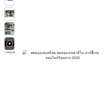
2 VIDEOS