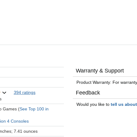
Warranty & Support
Product Warranty: For warranty
Feedback
394 ratings
s
Would you like to
tell us abou
eo Games (
See Top 100 in
tion 4 Consoles
 inches; 7.41 ounces