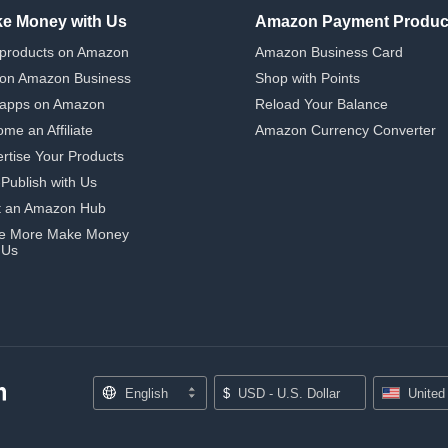
e Money with Us
Amazon Payment Produc
 products on Amazon
Amazon Business Card
 on Amazon Business
Shop with Points
 apps on Amazon
Reload Your Balance
me an Affiliate
Amazon Currency Converter
rtise Your Products
-Publish with Us
t an Amazon Hub
e More Make Money
 Us
English
$
USD - U.S. Dollar
United