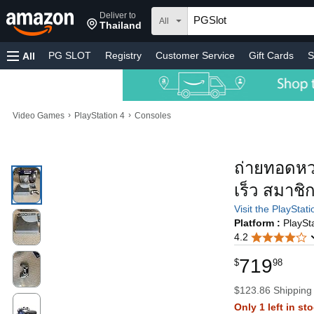
Deliver to
All
Thailand
PG SLOT
Registry
Customer Service
Gift Cards
S
All
›
›
Video Games
PlayStation 4
Consoles
ถ่ายทอดหว
เร็ว สมาชิ
Visit the PlayStat
Platform :
PlaySt
4.2
719
$
98
$123.86 Shipping
Only 1 left in st