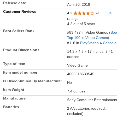
Release date
April 20, 2018
Customer Reviews
4.2
394
ratings
4.2 out of 5 stars
Best Sellers Rank
#83,477 in Video Games (
See
Top 100 in Video Games
)
#116 in
PlayStation 4 Console
Product Dimensions
14.3 x 4.5 x 17 inches; 7.41
ounces
Type of item
Video Game
Item model number
4655518633545
Is Discontinued By Manufacturer
No
Item Weight
7.4 ounces
Manufacturer
Sony Computer Entertainmen
Batteries
2 AA batteries required.
(included)