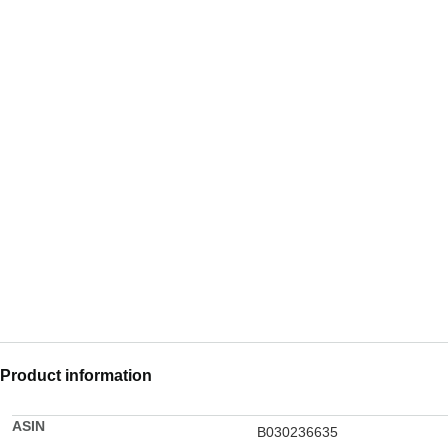
Product information
ASIN
B030236635