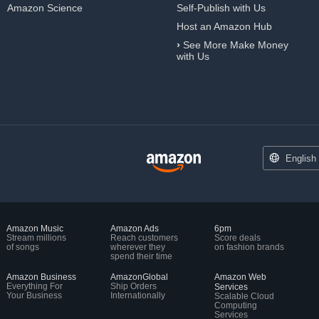
Amazon Science
Self-Publish with Us
Host an Amazon Hub
›
See More Make Money
with Us
English
Amazon Music
Amazon Ads
6pm
Stream millions
Reach customers
Score deals
of songs
wherever they
on fashion brands
spend their time
Amazon Business
AmazonGlobal
Amazon Web
Everything For
Ship Orders
Services
Your Business
Internationally
Scalable Cloud
Computing
Services