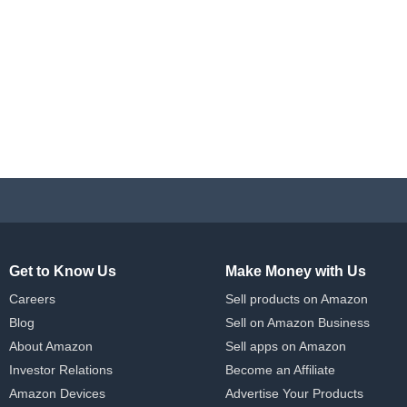
Get to Know Us
Make Money with Us
Careers
Sell products on Amazon
Blog
Sell on Amazon Business
About Amazon
Sell apps on Amazon
Investor Relations
Become an Affiliate
Amazon Devices
Advertise Your Products