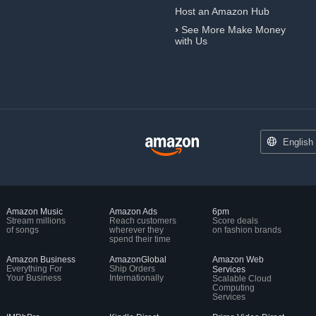
Host an Amazon Hub
›
See More Make Money
with Us
English
Amazon Music
Amazon Ads
6pm
Stream millions
Reach customers
Score deals
of songs
wherever they
on fashion brands
spend their time
Amazon Business
AmazonGlobal
Amazon Web
Everything For
Ship Orders
Services
Your Business
Internationally
Scalable Cloud
Computing
Services