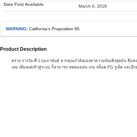
Date First Available
March 6, 2018
WARNING
:
California’s Proposition 65
Product Description
ตรวจ-รางวัล-ที่-1-กุมภาพันธ์ หากคุณกำลังมองหาความบันเทิงสุดมัน ธีมห
เลย เพียงแค่เข้าสู่ระบบ ก็สามารถ ทดลองเล่น เกม สล็อต PG รูเล็ต และอีก