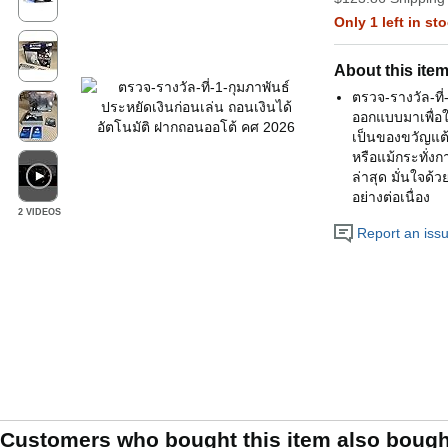
Only 1 left in st
About this ite
ตรวจ-รางวัล-ที่
ออกแบบมาเพื่อให
เป็นของขวัญแต้
หรือแม้กระทั่งก
ล่าสุด มั่นใจด้ว
อย่างต่อเนื่อง
2 VIDEOS
Report an issue
Customers who bought this item also bough