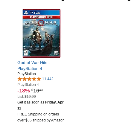
God of War Hits -
PlayStation 4
PlayStation
11,442
PlayStation 4
-18%
16
$
43
List:
$19.99
Get it as soon as
Friday, Apr
11
FREE Shipping on orders
over $35 shipped by Amazon