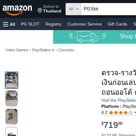
Deliver to
All
Thailand
PG SLOT
Registry
Customer Service
Gift Cards
S
All
›
›
Video Games
PlayStation 4
Consoles
ตรวจ-รางวั
เงินก่อนเล
ถอนออโต้ 
Visit the PlayStat
Platform :
PlaySt
4.2
719
$
98
$123.86 Shipping