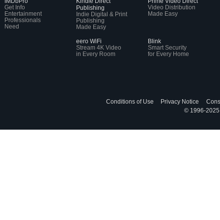
IMDbPro
Kindle Direct
Prime Video Direct
Get Info
Video Distribution
Publishing
Entertainment
Made Easy
Indie Digital & Print
Professionals
Publishing
Need
Made Easy
eero WiFi
Blink
Stream 4K Video
Smart Security
in Every Room
for Every Home
Conditions of Use
Privacy Notice
Cons
© 1996-2025, 