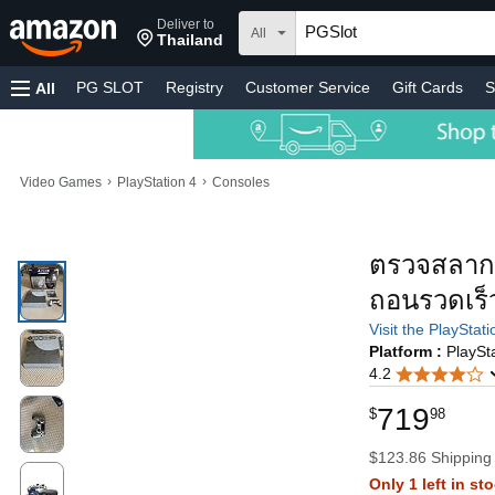
Deliver to
All
Thailand
PG SLOT
Registry
Customer Service
Gift Cards
S
All
›
›
Video Games
PlayStation 4
Consoles
ตรวจสลาก1
ถอนรวดเร็
Visit the PlayStat
Platform :
PlaySt
4.2
719
$
98
$123.86 Shipping
Only 1 left in st