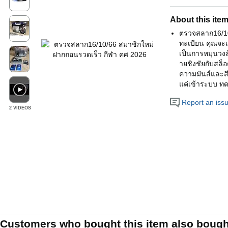
About this ite
ตรวจสลาก16/10/
ทะเบียน คุณจะเ
เป็นการหมุนวงล้
ายชิงชัยกับสล็อ
ความมันส์และสี
แค่เข้าระบบ ทด
Report an issue
2 VIDEOS
Customers who bought this item also bough