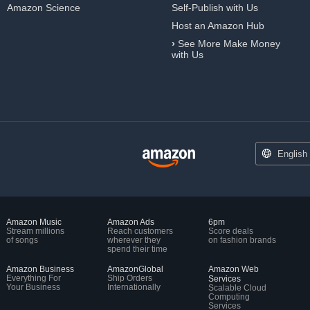
Amazon Science
Self-Publish with Us
Host an Amazon Hub
›
See More Make Money
with Us
English
Amazon Music
Amazon Ads
6pm
Stream millions
Reach customers
Score deals
of songs
wherever they
on fashion brands
spend their time
Amazon Business
AmazonGlobal
Amazon Web
Everything For
Ship Orders
Services
Your Business
Internationally
Scalable Cloud
Computing
Services