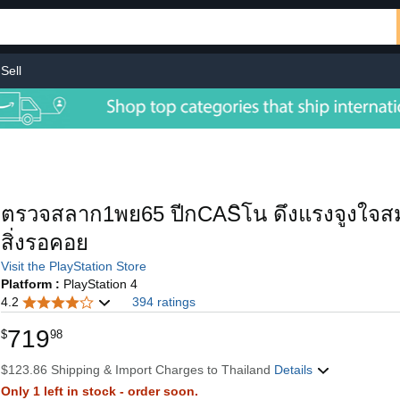
Sell
ตรวจสลาก1พย65 ปีกCASิโน ดึงแรงจูงใจสม
สิ่งรอคอย
Visit the PlayStation Store
Platform :
PlayStation 4
4.2
394 ratings
719
$
98
$123.86 Shipping & Import Charges to Thailand
Details
Only 1 left in stock - order soon.