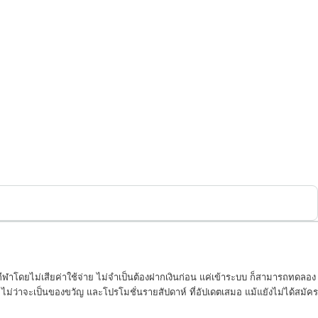
ีฬาโดยไม่เสียค่าใช้จ่าย ไม่จำเป็นต้องฝากเงินก่อน แค่เข้าระบบ ก็สามารถทดลอง
่ ไม่ว่าจะเป็นของขวัญ และโปรโมชั่นรายสัปดาห์ ที่อัปเดตเสมอ แม้แยังไม่ได้สมัคร