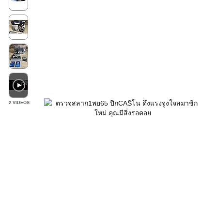
2 VIDEOS