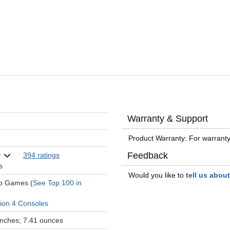
Warranty & Support
Product Warranty: For warranty
Feedback
394 ratings
s
Would you like to
tell us abou
eo Games (
See Top 100 in
tion 4 Consoles
 inches; 7.41 ounces