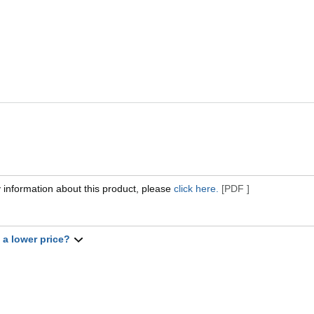
 information about this product, please
click here.
[PDF ]
t a lower price?