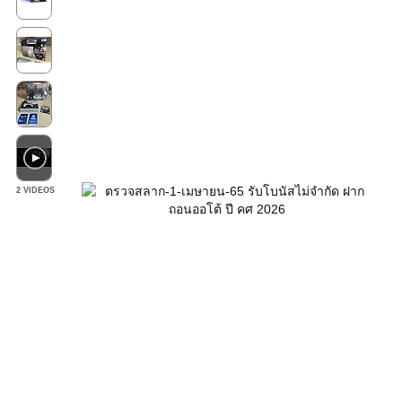
2 VIDEOS