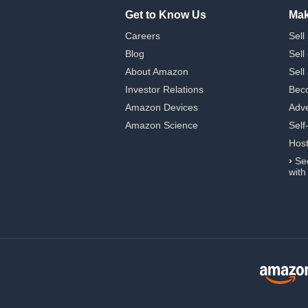
Get to Know Us
Mak
Careers
Sell
Blog
Sell
About Amazon
Sell
Investor Relations
Beco
Amazon Devices
Adve
Amazon Science
Self
Hos
›
Se
with