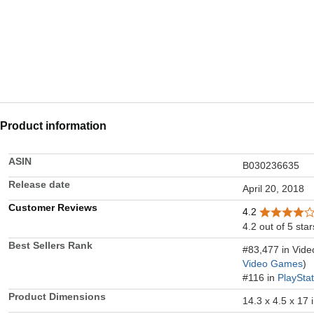
Product information
ASIN
B030236635
Release date
April 20, 2018
Customer Reviews
4.2
4.2 out of 5 star
Best Sellers Rank
#83,477 in Vid
Video Games
)
#116 in
PlaySta
Product Dimensions
14.3 x 4.5 x 17