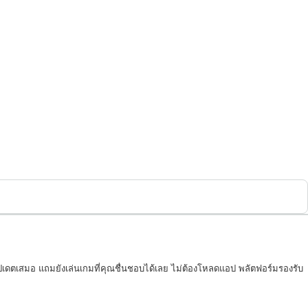
ปเดตเสมอ แถมยังเล่นเกมที่คุณชื่นชอบได้เลย ไม่ต้องโหลดแอป พลัตฟอร์มรองรับ