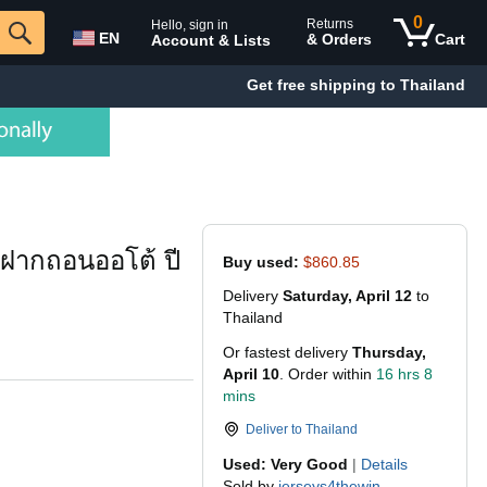
0
Returns
Hello, sign in
EN
& Orders
Cart
Account & Lists
Get free shipping to Thailand
 ฝากถอนออโต้ ปี
Buy used:
$860.85
Delivery
Saturday, April 12
to
Thailand
Or fastest delivery
Thursday,
April 10
. Order within
16 hrs 8
mins
Deliver to
Thailand
Used: Very Good
|
Details
Sold by
jerseys4thewin