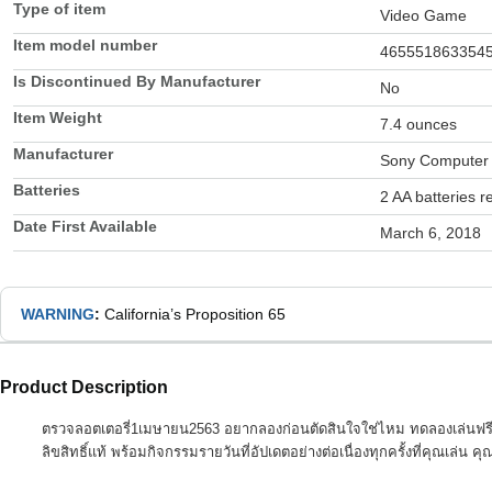
Type of item
Video Game
Item model number
465551863354
Is Discontinued By Manufacturer
No
Item Weight
7.4 ounces
Manufacturer
Sony Computer 
Batteries
2 AA batteries r
Date First Available
March 6, 2018
WARNING
:
California’s Proposition 65
Product Description
ตรวจลอตเตอรี่1เมษายน2563 อยากลองก่อนตัดสินใจใช่ไหม ทดลองเล่นฟรีทุกเ
ลิขสิทธิ์แท้ พร้อมกิจกรรมรายวันที่อัปเดตอย่างต่อเนื่องทุกครั้งที่คุณเล่น ค