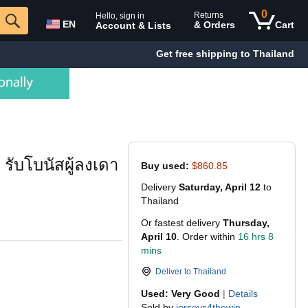
0
Returns
Hello, sign in
EN
& Orders
Cart
Account & Lists
Get free shipping to Thailand
รับโบนัสผู้ลงเดา
Buy used:
$860.85
Delivery
Saturday, April 12
to
Thailand
Or fastest delivery
Thursday,
April 10
. Order within
16 hrs 8
mins
Deliver to
Thailand
Used: Very Good
|
Details
Sold by
jerseys4thewin