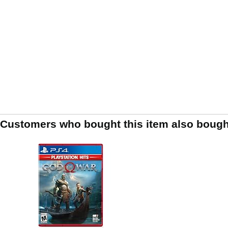
Customers who bought this item also bough