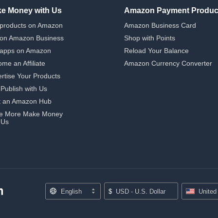
e Money with Us
Amazon Payment Produc
 products on Amazon
Amazon Business Card
 on Amazon Business
Shop with Points
 apps on Amazon
Reload Your Balance
me an Affiliate
Amazon Currency Converter
rtise Your Products
-Publish with Us
t an Amazon Hub
e More Make Money
 Us
English
$
USD - U.S. Dollar
United