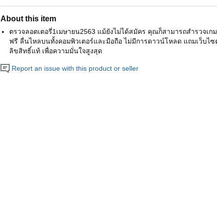
About this item
ตรวจลอตเตอรี่1เมษายน2563 แม้ยังไม่ได้สมัคร คุณก็สามารถสำรวจเกมล่
ฟรี ลื่นไหลบนทั้งคอมพิวเตอร์และมือถือ ไม่มีการดาวน์โหลด แถมเว็บไซ
ลิขสิทธิ์แท้ เพื่อความมั่นใจสูงสุด
Report an issue with this product or seller