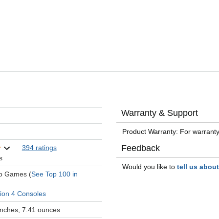
Warranty & Support
Product Warranty: For warranty
Feedback
394 ratings
s
Would you like to
tell us abou
eo Games (
See Top 100 in
tion 4 Consoles
 inches; 7.41 ounces