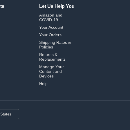
ts
Let Us Help You
Amazon and
COVID-19
Your Account
Your Orders
Shipping Rates &
Policies
Returns &
Replacements
Manage Your
Content and
Devices
Help
 States