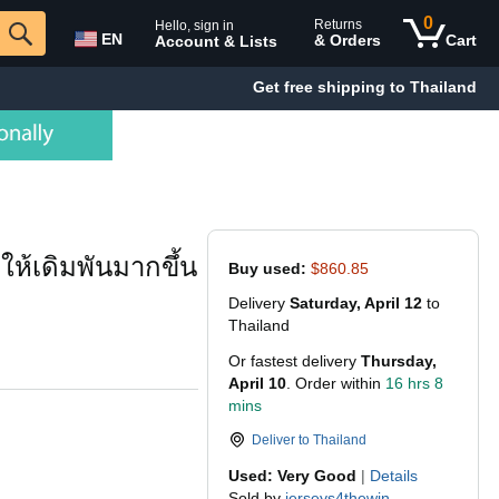
0
Returns
Hello, sign in
EN
& Orders
Cart
Account & Lists
Get free shipping to Thailand
ห้เดิมพันมากขึ้น
Buy used:
$860.85
Delivery
Saturday, April 12
to
Thailand
Or fastest delivery
Thursday,
April 10
. Order within
16 hrs 8
mins
Deliver to
Thailand
Used: Very Good
|
Details
Sold by
jerseys4thewin