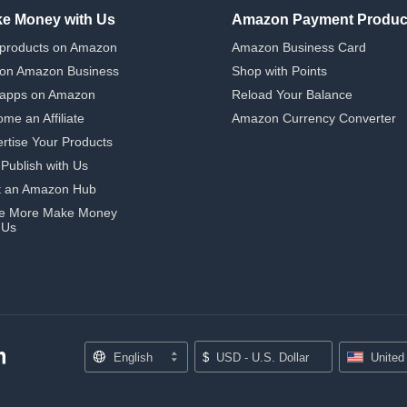
e Money with Us
Amazon Payment Produc
 products on Amazon
Amazon Business Card
 on Amazon Business
Shop with Points
 apps on Amazon
Reload Your Balance
me an Affiliate
Amazon Currency Converter
rtise Your Products
-Publish with Us
t an Amazon Hub
e More Make Money
 Us
English
$
USD - U.S. Dollar
United