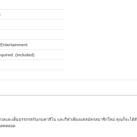
5
Entertainment
equired. (included)
วลและเต็มอรรถรสกับเกมคาสิโน และกีฬาเพียงแค่สมัครสมาชิกใหม่ คุณก็จะได้ส
ัพเดทตลอด