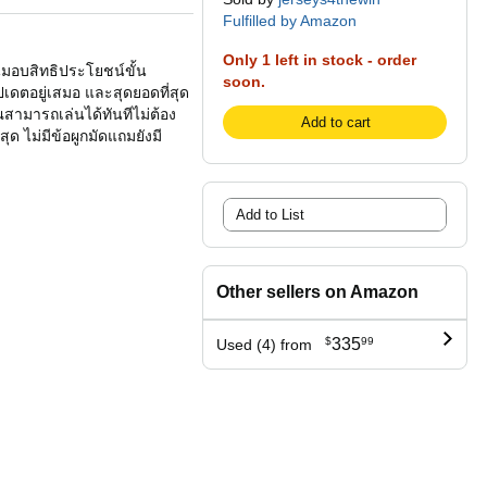
Fulfilled by Amazon
Only 1 left in stock - order
มอบสิทธิประโยชน์ขั้น
soon.
ปเดตอยู่เสมอ และสุดยอดที่สุด
ณสามารถเล่นได้ทันทีไม่ต้อง
Add to cart
ด ไม่มีข้อผูกมัดแถมยังมี
Add to List
Other sellers on Amazon
$
335
99
Used (4) from