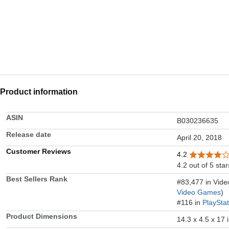
Product information
ASIN
B030236635
Release date
April 20, 2018
Customer Reviews
4.2
4.2 out of 5 star
Best Sellers Rank
#83,477 in Vid
Video Games
)
#116 in
PlaySta
Product Dimensions
14.3 x 4.5 x 17