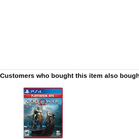
Customers who bought this item also bough