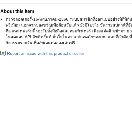
About this item
ตรวจลอตเตอรี่-16-พฤษภาคม-2566 ระบบสมาชิกที่ออกแบบอย่างพิถีพิถัน
พรีเมียม นอกจากของขวัญเพื่อต้อนรับแล้ว ยังมีโปรโมชั่นรายสัปดาห์ที่อั
คือ แพลตฟอร์มนี้รองรับทั้งมือถือและคอมพิวเตอร์ เพียงแค่คลิกเข้ามา คุ
โหลดแอป API ลิขสิทธิ์แท้ มั่นใจในความปลอดภัยของเกม และที่สำคัญที่สุ
กิจกรรมรายวันเพื่ออัพเดตทดลองเล่นฟรี
Report an issue with this product or seller