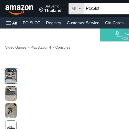
Deliver to
All
Thailand
PG SLOT
Registry
Customer Service
Gift Cards
All
›
›
Video Games
PlayStation 4
Consoles