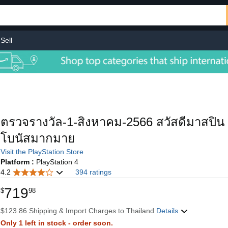
Sell
ตรวจรางวัล-1-สิงหาคม-2566 สวัสดีมาสปิน
โบนัสมากมาย
Visit the PlayStation Store
Platform :
PlayStation 4
4.2
394 ratings
719
$
98
$123.86 Shipping & Import Charges to Thailand
Details
Only 1 left in stock - order soon.