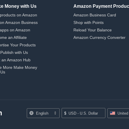
e Money with Us
Amazon Payment Produc
 products on Amazon
Amazon Business Card
 on Amazon Business
Shop with Points
 apps on Amazon
Reload Your Balance
me an Affiliate
Amazon Currency Converter
rtise Your Products
-Publish with Us
t an Amazon Hub
e More Make Money
 Us
English
$
USD - U.S. Dollar
United