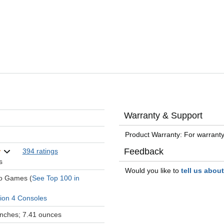
Warranty & Support
Product Warranty: For warranty
Feedback
394 ratings
s
Would you like to
tell us abou
eo Games (
See Top 100 in
tion 4 Consoles
 inches; 7.41 ounces