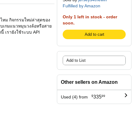
Fulfilled by Amazon
Only 1 left in stock - order
ไหม กิจกรรมใหม่ล่าสุดของ
soon.
ะชอบเกมแนวหมุนวงล้อหรือสาย
นี้ เรายังใช้ระบบ API
Add to cart
Add to List
Other sellers on Amazon
$
335
99
Used (4) from