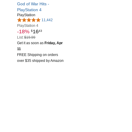
God of War Hits -
PlayStation 4
PlayStation
11,442
PlayStation 4
-18%
16
$
43
List:
$19.99
Get it as soon as
Friday, Apr
11
FREE Shipping on orders
over $35 shipped by Amazon