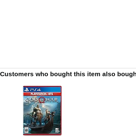
Customers who bought this item also bough