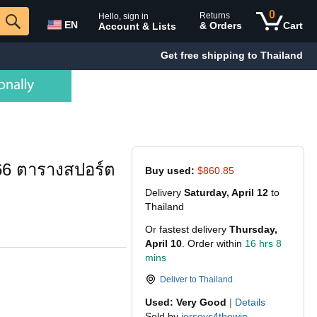
0
Returns
Hello, sign in
EN
& Orders
Cart
Account & Lists
Get free shipping to Thailand
66 ตารางสปอร์ต
Buy used:
$860.85
Delivery
Saturday, April 12
to
Thailand
Or fastest delivery
Thursday,
April 10
. Order within
16 hrs 8
mins
Deliver to
Thailand
Used: Very Good
|
Details
Sold by
jerseys4thewin