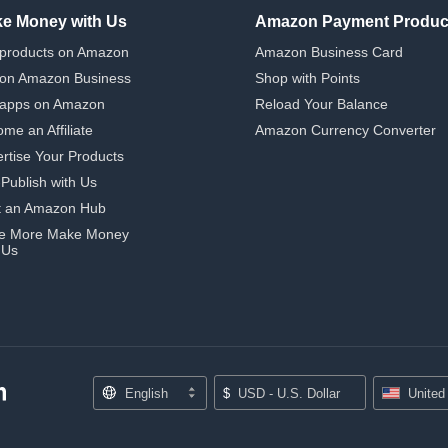
e Money with Us
Amazon Payment Produc
 products on Amazon
Amazon Business Card
 on Amazon Business
Shop with Points
 apps on Amazon
Reload Your Balance
me an Affiliate
Amazon Currency Converter
rtise Your Products
-Publish with Us
t an Amazon Hub
e More Make Money
 Us
English
$
USD - U.S. Dollar
United