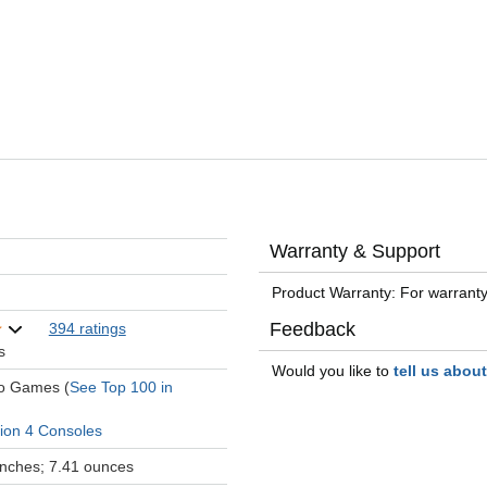
Warranty & Support
Product Warranty: For warranty
Feedback
394 ratings
s
Would you like to
tell us abou
eo Games (
See Top 100 in
tion 4 Consoles
 inches; 7.41 ounces