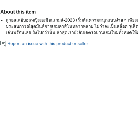
About this item
ดูวอลเลย์บอลหญิงเอเชียนเกมส์-2023 เริ่มต้นความสนุกแบบง่าย ๆ เพียง
ประสบการณ์สุดมันส์จากเกมคาสิโนหลากหลาย ไม่ว่าจะเป็นสล็อต รูเล็
เล่นฟรีกันเลย ยิ่งไปกว่านั้น ล่าสุดเรายังอัปเดตรถบวนเกมใหม่ทั้งหมดให้
Report an issue with this product or seller