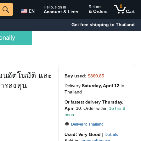
0
Returns
Hello, sign in
EN
& Orders
Cart
Account & Lists
Get free shipping to Thailand
อนอัตโนมัติ และ
Buy used:
$860.85
บการลงทุน
Delivery
Saturday, April 12
to
Thailand
Or fastest delivery
Thursday,
April 10
. Order within
16 hrs 8
mins
Deliver to
Thailand
Used: Very Good
|
Details
Sold by
jerseys4thewin