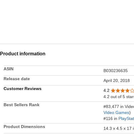
Product information
ASIN
B030236635
Release date
April 20, 2018
Customer Reviews
4.2
4.2 out of 5 star
Best Sellers Rank
#83,477 in Vid
Video Games
)
#116 in
PlaySta
Product Dimensions
14.3 x 4.5 x 17