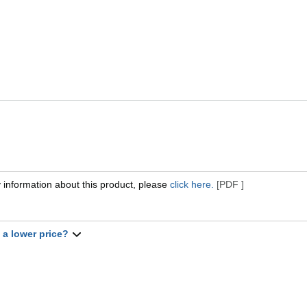
 information about this product, please
click here.
[PDF ]
t a lower price?