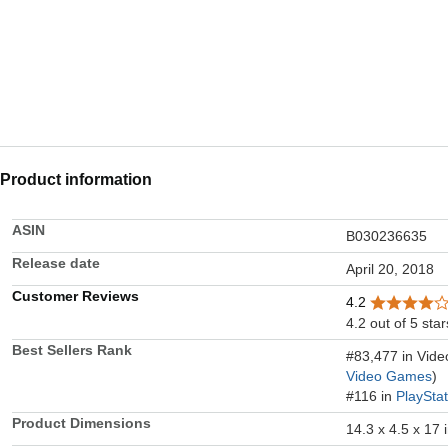
Product information
ASIN
B030236635
Release date
April 20, 2018
Customer Reviews
4.2
4.2 out of 5 star
Best Sellers Rank
#83,477 in Vid
Video Games
)
#116 in
PlaySta
Product Dimensions
14.3 x 4.5 x 17