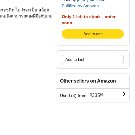
Fulfilled by Amazon
ลายชนิด ไม่ว่าจะเป็น สล็อต
ย แถมยังสามารถลองฝีมือกับเกม
Only 1 left in stock - order
soon.
Add to cart
Add to List
Other sellers on Amazon
$
335
99
Used (4) from