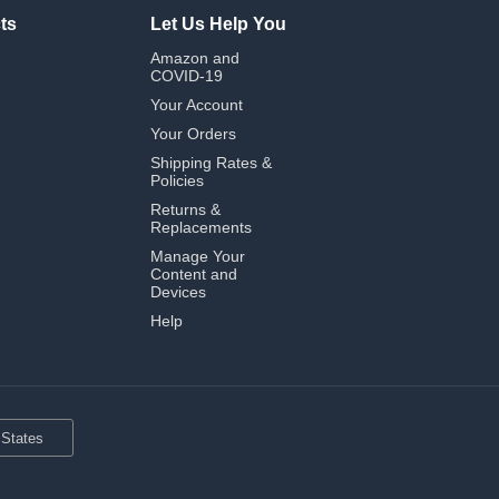
ts
Let Us Help You
Amazon and
COVID-19
Your Account
Your Orders
Shipping Rates &
Policies
Returns &
Replacements
Manage Your
Content and
Devices
Help
 States