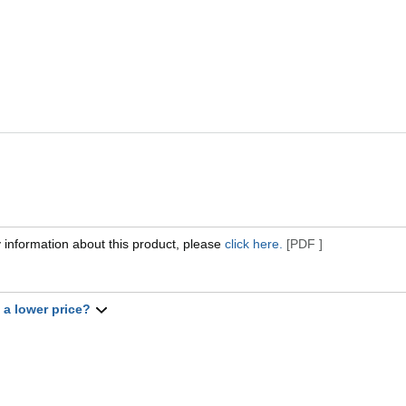
 information about this product, please
click here.
[PDF ]
t a lower price?