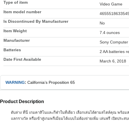
Type of item
Video Game
Item model number
465551863354
Is Discontinued By Manufacturer
No
Item Weight
7.4 ounces
Manufacturer
Sony Computer 
Batteries
2 AA batteries r
Date First Available
March 6, 2018
WARNING
:
California’s Proposition 65
Product Description
ดับล่าง ที่นี่ เกมคาสิโนและกีฬาในที่เดียว เลือกเล่นได้ตามสไตล์คุณ พร้อม
แลกรางวัล หรือเข้าสู่เกมพรีเมียมได้แบบไม่ต้องจ่ายเพิ่ม เล่นฟรี เปิดประส