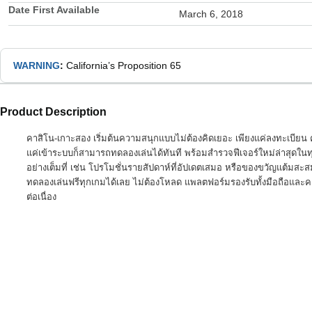
Date First Available
March 6, 2018
WARNING
:
California’s Proposition 65
Product Description
คาสิโน-เกาะสอง เริ่มต้นความสนุกแบบไม่ต้องคิดเยอะ เพียงแค่ลงทะเบียน 
แค่เข้าระบบก็สามารถทดลองเล่นได้ทันที พร้อมสำรวจฟีเจอร์ใหม่ล่าสุดใน
อย่างเต็มที่ เช่น โปรโมชั่นรายสัปดาห์ที่อัปเดตเสมอ หรือของขวัญแต้มสะสม 
ทดลองเล่นฟรีทุกเกมได้เลย ไม่ต้องโหลด แพลตฟอร์มรองรับทั้งมือถือและคอ
ต่อเนื่อง