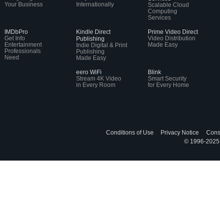
Your Business
Internationally
Scalable Cloud
Computing
Services
IMDbPro
Kindle Direct
Prime Video Direct
Get Info
Video Distribution
Publishing
Entertainment
Made Easy
Indie Digital & Print
Professionals
Publishing
Need
Made Easy
eero WiFi
Blink
Stream 4K Video
Smart Security
in Every Room
for Every Home
Conditions of Use
Privacy Notice
Cons
© 1996-2025, 