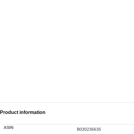
Product information
ASIN
B030236635