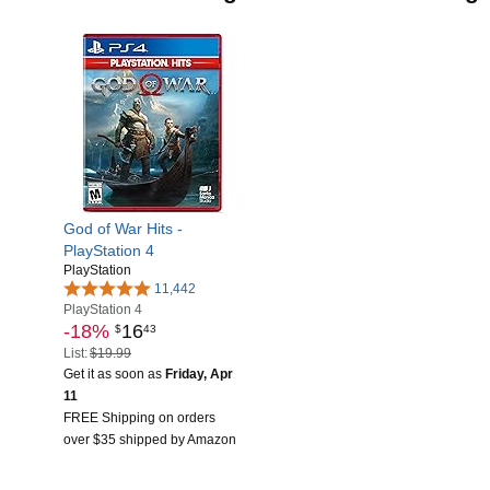
God of War Hits -
PlayStation 4
PlayStation
11,442
PlayStation 4
-18%
16
$
43
List:
$19.99
Get it as soon as
Friday, Apr
11
FREE Shipping on orders
over $35 shipped by Amazon