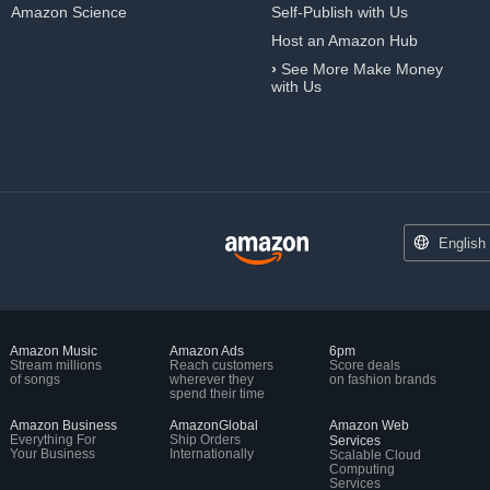
Amazon Science
Self-Publish with Us
Host an Amazon Hub
›
See More Make Money
with Us
English
Amazon Music
Amazon Ads
6pm
Stream millions
Reach customers
Score deals
of songs
wherever they
on fashion brands
spend their time
Amazon Business
AmazonGlobal
Amazon Web
Everything For
Ship Orders
Services
Your Business
Internationally
Scalable Cloud
Computing
Services