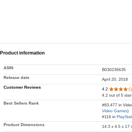
Product information
ASIN
B030236635
Release date
April 20, 2018
Customer Reviews
4.2
4.2 out of 5 star
Best Sellers Rank
#83,477 in Vid
Video Games
)
#116 in
PlaySta
Product Dimensions
14.3 x 4.5 x 17