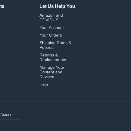
ts
Let Us Help You
Amazon and
COVID-19
Your Account
Your Orders
Shipping Rates &
Policies
Returns &
Replacements
Manage Your
Content and
Devices
Help
 States