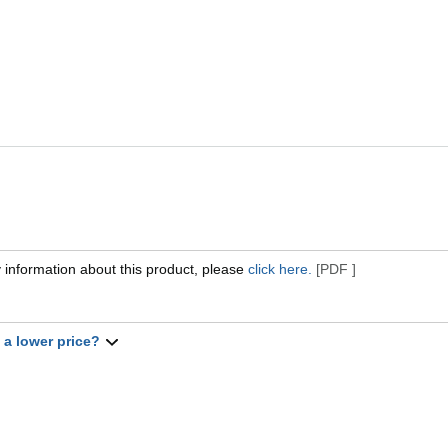
 information about this product, please
click here.
[PDF ]
t a lower price?