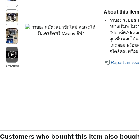
About this ite
กาบอง ระบบสมาช
อย่างเต็มที่ ไ
สัปดาห์ที่อัปเด
คุณชื่นชอบได้เ
และคอม พร้อมค
สไตล์คุณ พร้
Report an issue
2 VIDEOS
Customers who bought this item also bough