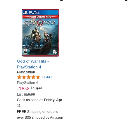
God of War Hits -
PlayStation 4
PlayStation
11,442
PlayStation 4
-18%
16
$
43
List:
$19.99
Get it as soon as
Friday, Apr
11
FREE Shipping on orders
over $35 shipped by Amazon