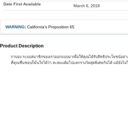
Date First Available
March 6, 2018
WARNING
:
California’s Proposition 65
Product Description
กาบอง ระบบสมาชิกของเราออกแบบมาเพื่อให้คุณได้รับสิทธิประโยชน์อย่างเต
ที่คุณชื่นชอบก็มั่นใจได้ว่า สะสมแต้มไปแลกรางวัลสุดพิเศษกันได้ แม้ยังไ