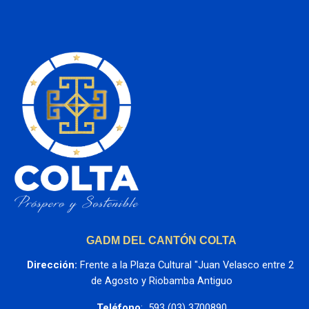
GADM DEL CANTÓN COLTA
Dirección:
 Frente a la Plaza Cultural "Juan Velasco entre 2 
de Agosto y Riobamba Antiguo
Teléfono
:  593 (03) 3700890