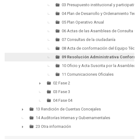
03 Presupuesto institucional y participativo
04 Plan de Desarrollo y Ordenamiento Territ
05 Plan Operativo Anual
06 Actas de las Asambleas de Consulta C
07 Consultas de la ciudadanía
08 Acta de conformación del Equipo Técni
09 Resolución Administrativa Conforma
10 Oficio y Acta Suscrita por la Asamblea
11 Comunicaciones Oficiales
02 Fase 2
►
03 Fase 3
04 Fase 04
13 Rendición de Cuentas Concejales
►
14 Auditorías Internas y Gubernamentales
23 Otra información
►