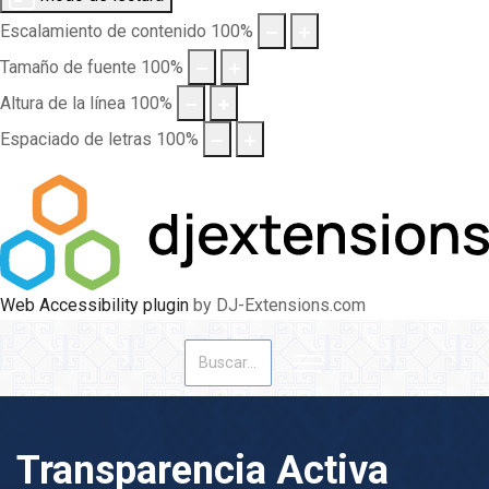
Escalamiento de contenido
100
%
Tamaño de fuente
100
%
Altura de la línea
100
%
Espaciado de letras
100
%
Web Accessibility plugin
by DJ-Extensions.com
Buscar
Transparencia Activa