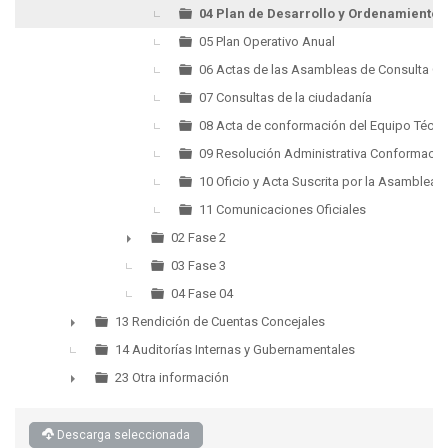
04 Plan de Desarrollo y Ordenamiento T
05 Plan Operativo Anual
06 Actas de las Asambleas de Consulta C
07 Consultas de la ciudadanía
08 Acta de conformación del Equipo Técni
09 Resolución Administrativa Conformació
10 Oficio y Acta Suscrita por la Asamblea
11 Comunicaciones Oficiales
02 Fase 2
►
03 Fase 3
04 Fase 04
13 Rendición de Cuentas Concejales
►
14 Auditorías Internas y Gubernamentales
23 Otra información
►
Descarga seleccionada