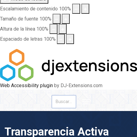
Escalamiento de contenido
100
%
Tamaño de fuente
100
%
Altura de la línea
100
%
Espaciado de letras
100
%
Web Accessibility plugin
by DJ-Extensions.com
Buscar
Transparencia Activa