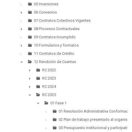
►
05 Inversiones
06 Convenios
►
07 Contratos Colectivos Vigentes
08 Procesos Contractuales
►
09 Contratos Incumplido
10 Formularios y formatos
►
11 Contratos de Crédito
12 Rendición de Cuentas
▼
RC 2022
►
RC 2023
►
RC 2024
►
RC 2025
▼
01 Fase 1
▼
01 Resolución Administrativa Conformación
02 Plan de trabajo presentado al organismo
03 Presupuesto institucional y participativo