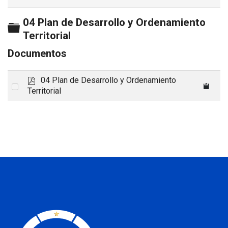
04 Plan de Desarrollo y Ordenamiento
Carpeta
Territorial
Documentos
p
04 Plan de Desarrollo y Ordenamiento
Select
d
Territorial
an
f
item