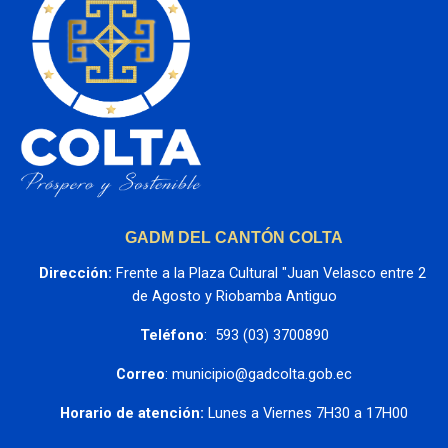
GADM DEL CANTÓN COLTA
Dirección:
 Frente a la Plaza Cultural "Juan Velasco entre 2 
de Agosto y Riobamba Antiguo
Teléfono
:  593 (03) 3700890
Correo
: municipio@gadcolta.gob.ec
Horario de atención:
 Lunes a Viernes 7H30 a 17H00