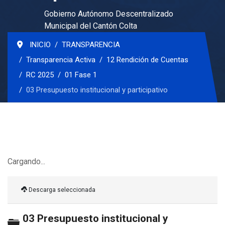
Gobierno Autónomo Descentralizado
Municipal del Cantón Colta
INICIO
TRANSPARENCIA
Transparencia Activa
12 Rendición de Cuentas
RC 2025
01 Fase 1
03 Presupuesto institucional y participativo
Cargando...
Descarga seleccionada
03 Presupuesto institucional y
Carpeta