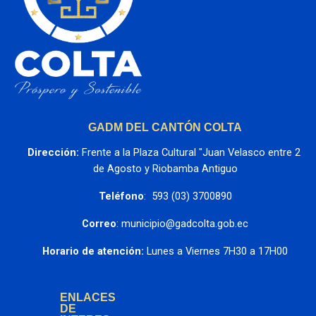
GADM DEL CANTÓN COLTA
Dirección:
 Frente a la Plaza Cultural "Juan Velasco entre 2 
de Agosto y Riobamba Antiguo
Teléfono
:  593 (03) 3700890
Correo
: municipio@gadcolta.gob.ec
Horario de atención:
 Lunes a Viernes 7H30 a 17H00
ENLACES
DE