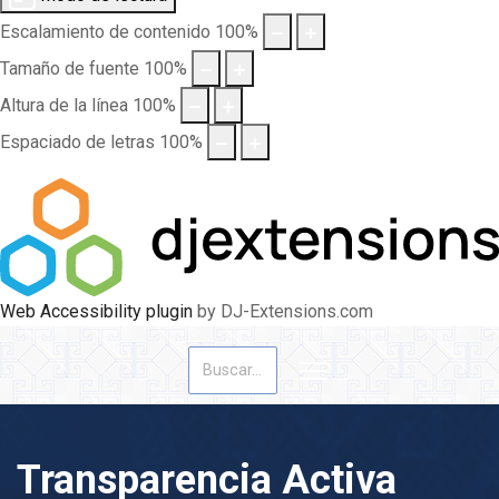
Escalamiento de contenido
100
%
Tamaño de fuente
100
%
Altura de la línea
100
%
Espaciado de letras
100
%
Web Accessibility plugin
by DJ-Extensions.com
Buscar
Transparencia Activa