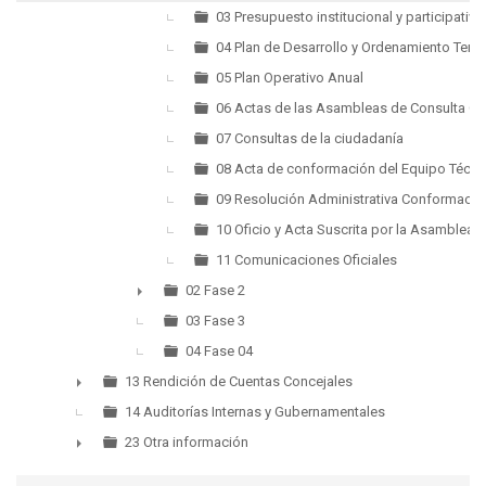
03 Presupuesto institucional y participativo
04 Plan de Desarrollo y Ordenamiento Territ
05 Plan Operativo Anual
06 Actas de las Asambleas de Consulta C
07 Consultas de la ciudadanía
08 Acta de conformación del Equipo Técni
09 Resolución Administrativa Conformació
10 Oficio y Acta Suscrita por la Asamblea
11 Comunicaciones Oficiales
02 Fase 2
►
03 Fase 3
04 Fase 04
13 Rendición de Cuentas Concejales
►
14 Auditorías Internas y Gubernamentales
23 Otra información
►