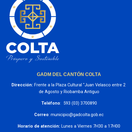
GADM DEL CANTÓN COLTA
Dirección:
 Frente a la Plaza Cultural "Juan Velasco entre 2 
de Agosto y Riobamba Antiguo
Teléfono
:  593 (03) 3700890
Correo
: municipio@gadcolta.gob.ec
Horario de atención:
 Lunes a Viernes 7H30 a 17H00