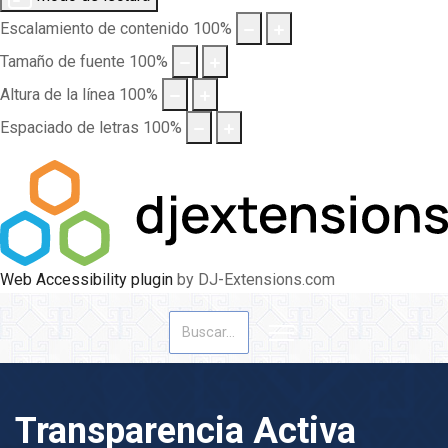
Escalamiento de contenido
100
%
Tamaño de fuente
100
%
Altura de la línea
100
%
Espaciado de letras
100
%
Web Accessibility plugin
by DJ-Extensions.com
Buscar
Transparencia Activa