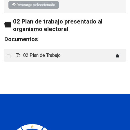
Descarga seleccionada
02 Plan de trabajo presentado al
Carpeta
organismo electoral
Documentos
p
Select
02 Plan de Trabajo
d
an
f
item